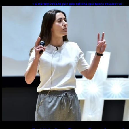
La startup creada por una salteña que busca resolver el
estrés financiero en Latinoamérica