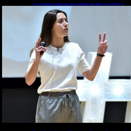
La startup creada por una salteña que busca resolver el
estrés financiero en Latinoamérica