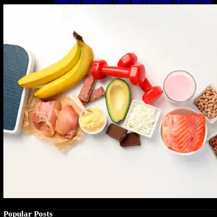
Nutrición inteligente: Cinco superalimentos de temporada
que deberías sumar a tu dieta este mes
Popular Posts