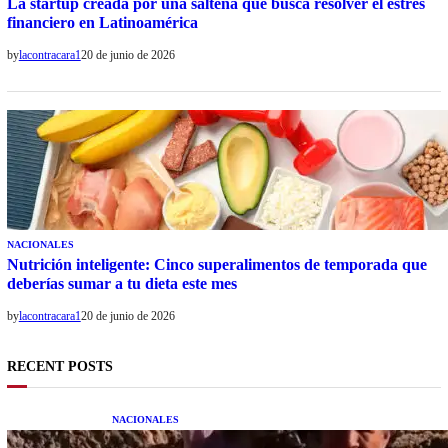
La startup creada por una salteña que busca resolver el estrés
financiero en Latinoamérica
by
lacontracara1
20 de junio de 2026
NACIONALES
Nutrición inteligente: Cinco superalimentos de temporada que
deberías sumar a tu dieta este mes
by
lacontracara1
20 de junio de 2026
RECENT POSTS
NACIONALES
Una mujer asegura haber peleado con un