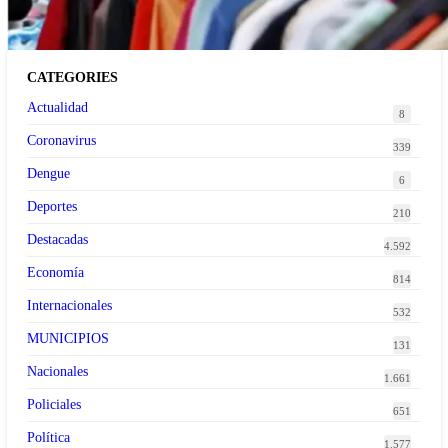
CATEGORIES
Actualidad
8
Coronavirus
339
Dengue
6
Deportes
210
Destacadas
4.592
Economía
814
Internacionales
532
MUNICIPIOS
131
Nacionales
1.661
Policiales
651
Política
1.577