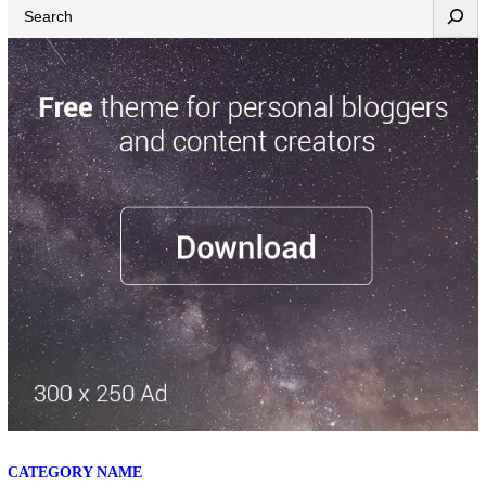
Search
empresa surcoreana Posco SAU para la construcción de una
Planta…
CATEGORY NAME