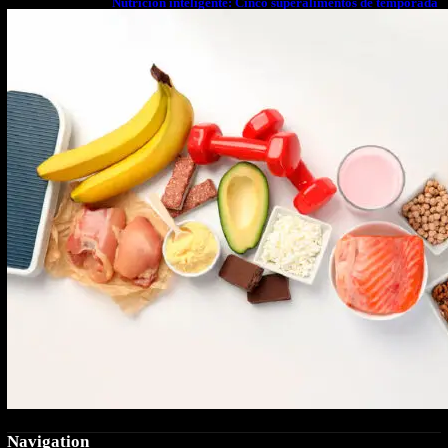
Nutrición inteligente: Cinco superalimentos de temporada
que deberías sumar a tu dieta este mes
Navigation