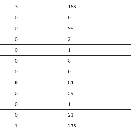
3
188
0
0
0
99
0
2
0
1
0
8
0
0
0
81
0
59
0
1
0
21
1
275