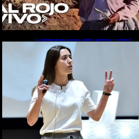
La startup creada por una salteña que busca resolver el
estrés financiero en Latinoamérica