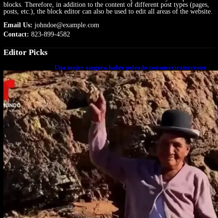
blocks. Therefore, in addition to the content of different post types (pages,
posts, etc.), the block editor can also be used to edit all areas of the website.
Email Us:
johndoe@example.com
Contact:
823-899-4582
Editor Picks
Una mujer asegura haber peleado con un extraterrestre
cuerpo a cuerpo