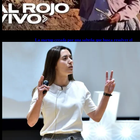
La startup creada por una salteña que busca resolver el
estrés financiero en Latinoamérica