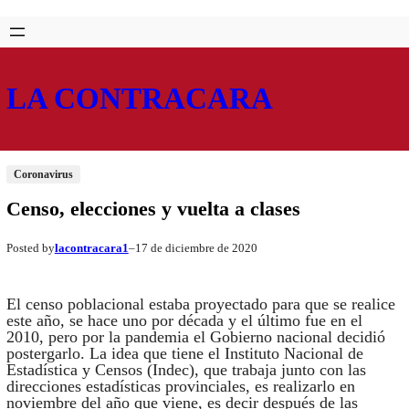
Saltar
Skip
al
to
contenido
content
LA CONTRACARA
Coronavirus
Censo, elecciones y vuelta a clases
lacontracara1
17 de diciembre de 2020
Posted by
–
El censo poblacional estaba proyectado para que se realice
este año, se hace uno por década y el último fue en el
2010, pero por la pandemia el Gobierno nacional decidió
postergarlo. La idea que tiene el Instituto Nacional de
Estadística y Censos (Indec), que trabaja junto con las
direcciones estadísticas provinciales, es realizarlo en
noviembre del año que viene, es decir después de las