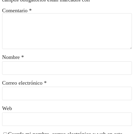
Comentario
*
Nombre
*
Correo electrónico
*
Web
Guarda mi nombre, correo electrónico y web en este