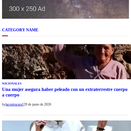
CATEGORY NAME
NACIONALES
Una mujer asegura haber peleado con un extraterrestre cuerpo
a cuerpo
by
lacontracara1
29 de junio de 2026