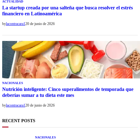
ACTUALIDAD
La startup creada por una salteña que busca resolver el estrés
financiero en Latinoamérica
by
lacontracara1
20 de junio de 2026
NACIONALES
Nutrición inteligente: Cinco superalimentos de temporada que
deberías sumar a tu dieta este mes
by
lacontracara1
20 de junio de 2026
RECENT POSTS
NACIONALES