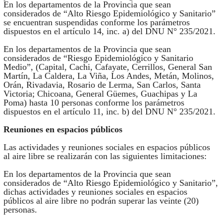
En los departamentos de la Provincia que sean
considerados de “Alto Riesgo Epidemiológico y Sanitario”
se encuentran suspendidas conforme los parámetros
dispuestos en el artículo 14, inc. a) del DNU N° 235/2021.
En los departamentos de la Provincia que sean
considerados de “Riesgo Epidemiológico y Sanitario
Medio”, (Capital, Cachi, Cafayate, Cerrillos, General San
Martín, La Caldera, La Viña, Los Andes, Metán, Molinos,
Orán, Rivadavia, Rosario de Lerma, San Carlos, Santa
Victoria; Chicoana, General Güemes, Guachipas y La
Poma) hasta 10 personas conforme los parámetros
dispuestos en el artículo 11, inc. b) del DNU N° 235/2021.
Reuniones en espacios públicos
Las actividades y reuniones sociales en espacios públicos
al aire libre se realizarán con las siguientes limitaciones:
En los departamentos de la Provincia que sean
considerados de “Alto Riesgo Epidemiológico y Sanitario”,
dichas actividades y reuniones sociales en espacios
públicos al aire libre no podrán superar las veinte (20)
personas.