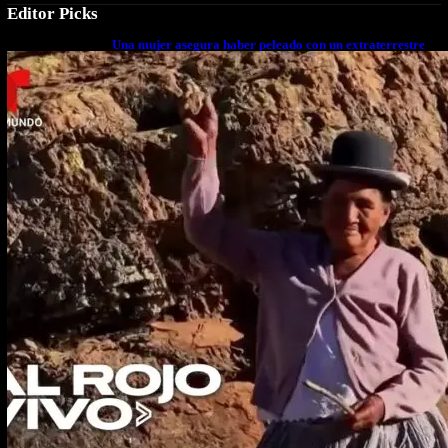
Editor Picks
Una mujer asegura haber peleado con un extraterrestre
cuerpo a cuerpo