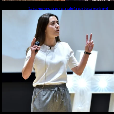
La startup creada por una salteña que busca resolver el
estrés financiero en Latinoamérica