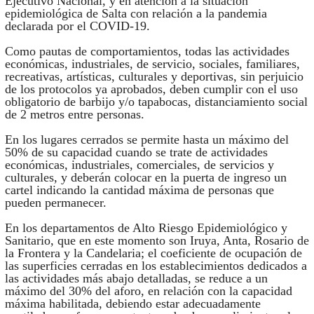
Ejecutivo Nacional, y en atención a la situación
epidemiológica de Salta con relación a la pandemia
declarada por el COVID-19.
Como pautas de comportamientos, todas las actividades
económicas, industriales, de servicio, sociales, familiares,
recreativas, artísticas, culturales y deportivas, sin perjuicio
de los protocolos ya aprobados, deben cumplir con el uso
obligatorio de barbijo y/o tapabocas, distanciamiento social
de 2 metros entre personas.
En los lugares cerrados se permite hasta un máximo del
50% de su capacidad cuando se trate de actividades
económicas, industriales, comerciales, de servicios y
culturales, y deberán colocar en la puerta de ingreso un
cartel indicando la cantidad máxima de personas que
pueden permanecer.
En los departamentos de Alto Riesgo Epidemiológico y
Sanitario, que en este momento son Iruya, Anta, Rosario de
la Frontera y la Candelaria; el coeficiente de ocupación de
las superficies cerradas en los establecimientos dedicados a
las actividades más abajo detalladas, se reduce a un
máximo del 30% del aforo, en relación con la capacidad
máxima habilitada, debiendo estar adecuadamente