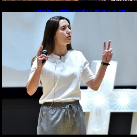
La startup creada por una salteña que busca resolver el
estrés financiero en Latinoamérica