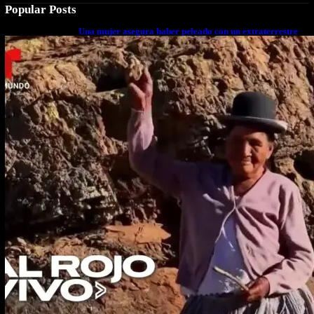
Popular Posts
Una mujer asegura haber peleado con un extraterrestre
cuerpo a cuerpo