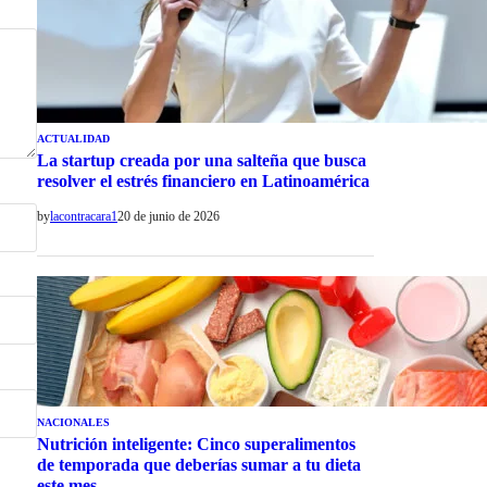
ACTUALIDAD
La startup creada por una salteña que busca
resolver el estrés financiero en Latinoamérica
by
lacontracara1
20 de junio de 2026
NACIONALES
Nutrición inteligente: Cinco superalimentos
de temporada que deberías sumar a tu dieta
este mes