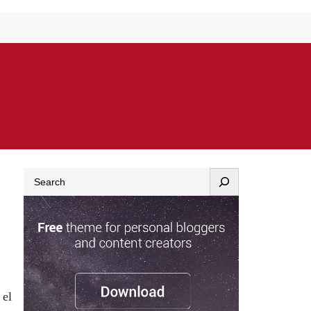
Search
 el