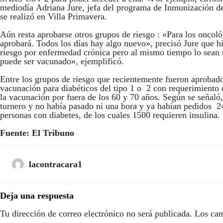
mediodía Adriana Jure, jefa del programa de Inmunización de
se realizó en Villa Primavera.
Aún resta aprobarse otros grupos de riesgo : «Para los oncol
aprobará. Todos los días hay algo nuevo», precisó Jure que h
riesgo por enfermedad crónica pero al mismo tiempo lo sean
puede ser vacunado», ejemplificó.
Entre los grupos de riesgo que recientemente fueron aprobados
vacunación para diabéticos del tipo 1 o 2 con requerimiento d
la vacunación por fuera de los 60 y 70 años. Según se señaló,
turnero y no había pasado ni una hora y ya habían pedidos 2
personas con diabetes, de los cuales 1500 requieren insulina.
Fuente: El Tribuno
lacontracara1
Deja una respuesta
Tu dirección de correo electrónico no será publicada.
Los cam