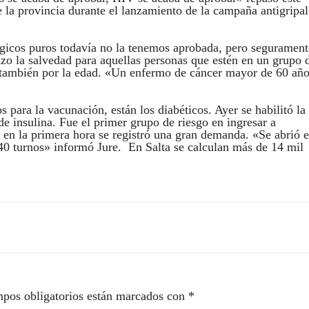
 la provincia durante el lanzamiento de la campaña antigripa
ógicos puros todavía no la tenemos aprobada, pero segurament
izo la salvedad para aquellas personas que estén en un grupo 
 también por la edad. «Un enfermo de cáncer mayor de 60 añ
 para la vacunación, están los diabéticos. Ayer se habilitó la
e insulina. Fue el primer grupo de riesgo en ingresar a
 en la primera hora se registró una gran demanda. «Se abrió e
40 turnos» informó Jure. En Salta se calculan más de 14 mil
pos obligatorios están marcados con
*