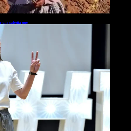
r una salteña que
rés financiero en