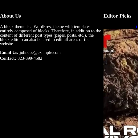
About Us
Editor Picks
A block theme is a WordPress theme with templates
U
entirely composed of blocks. Therefore, in addition to the
e
content of different post types (pages, posts, etc.), the
block editor can also be used to edit all areas of the
website.
Email Us:
johndoe@example.com
Contact:
823-899-4582