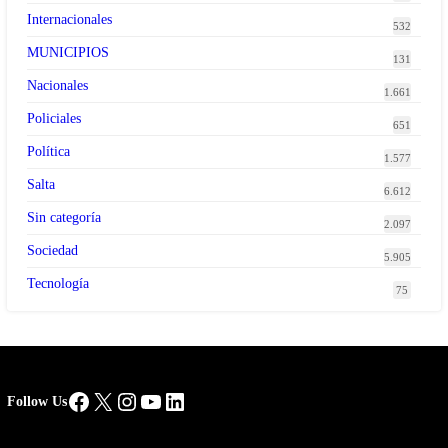
Internacionales
532
MUNICIPIOS
131
Nacionales
1.661
Policiales
651
Política
1.577
Salta
6.612
Sin categoría
2.097
Sociedad
5.905
Tecnología
75
Facebook
X
Instagram
YouTube
LinkedIn
Follow Us