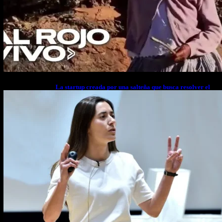
La startup creada por una salteña que busca resolver el
estrés financiero en Latinoamérica