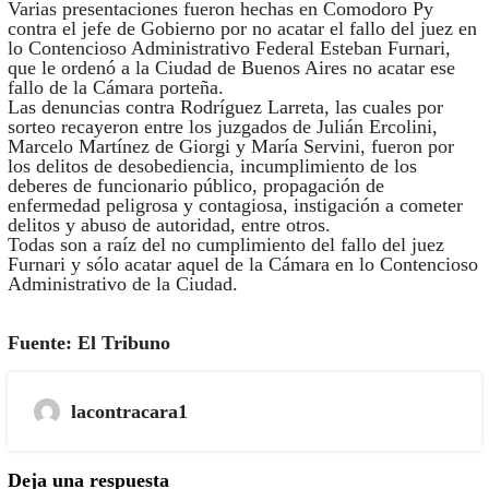
Varias presentaciones fueron hechas en Comodoro Py
contra el jefe de Gobierno por no acatar el fallo del juez en
lo Contencioso Administrativo Federal Esteban Furnari,
que le ordenó a la Ciudad de Buenos Aires no acatar ese
fallo de la Cámara porteña.
Las denuncias contra Rodríguez Larreta, las cuales por
sorteo recayeron entre los juzgados de Julián Ercolini,
Marcelo Martínez de Giorgi y María Servini, fueron por
los delitos de desobediencia, incumplimiento de los
deberes de funcionario público, propagación de
enfermedad peligrosa y contagiosa, instigación a cometer
delitos y abuso de autoridad, entre otros.
Todas son a raíz del no cumplimiento del fallo del juez
Furnari y sólo acatar aquel de la Cámara en lo Contencioso
Administrativo de la Ciudad.
Fuente: El Tribuno
lacontracara1
Deja una respuesta