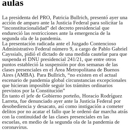
aulas
La presidenta del PRO, Patricia Bullrich, presentó ayer una
acción de amparo ante la Justicia Federal para solicitar la
“inconstitucionalidad” del decreto presidencial que
endureció las restricciones ante la emergencia de la
segunda ola de la pandemia.
La presentación radicada ante el Juzgado Contencioso
Administrativo Federal número 9, a cargo de Pablo Gabriel
Cayssials, pidió el dictado de una medida cautelar para que
suspenda el DNU presidencial 241/21, que entre otros
puntos estableció la suspensión por dos semanas de las
clases presenciales en el Área Metropolitana de Buenos
Aires (AMBA). Para Bullrich, “no existen en el actual
escenario de pandemia global circunstancias excepcionales
que hicieran imposible seguir los trámites ordinarios
previstos por la Constitución”
En tanto el jefe de Gobierno porteño, Horacio Rodríguez
Larreta, fue denunciado ayer ante la Justicia Federal por
desobediencia y desacato, así como instigación a cometer
delitos por no acatar el fallo que le ordenó dar marcha atrás
con la continuidad de las clases presenciales en las
escuelas, en medio de la segunda ola de la pandemia de
coronavirus.