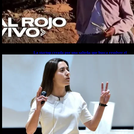
La startup creada por una salteña que busca resolver el
estrés financiero en Latinoamérica