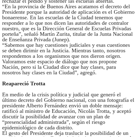
rechazar el pedido y sostener las escuelas abiertas.
“En la provincia de Buenos Aires acatamos el decreto del
Presidente porque la autoridad de aplicación es el Gobierno
bonaerense. En las escuelas de la Ciudad tenemos que
responder a lo que nos dicen las autoridades de contralor
nuestro, que es la Dirección General de Escuelas Privadas
porteña”, señaló Martín Zurita, titular de la Junta Nacional
de Enseñanza Privada (Junep).
“Sabemos que hay cuestiones judiciales y esas cuestiones
se deben dirimir en la Justicia. Mientras tanto, nosotros
respondemos a los organismos que nos dieron origen.
Valoramos este espacio de diálogo que nos propone
Nación, pero si la Ciudad dice que hay clases, para
nosotros hay clases en la Ciudad”, agregó.
Reapareció Trotta
En medio de la crisis política y judicial que generó el
último decreto del Gobierno nacional, con una fotografía el
presidente Alberto Fernández envió un doble mensaje:
ratificó al ministro de Educación, Nicolás Trotta, y aceptó
discutir la posibilidad de avanzar con un plan de
“presencialidad administrada”, según el riesgo
epidemiológico de cada distrito.
El gesto del Presidente deja traslucir la posibilidad de un