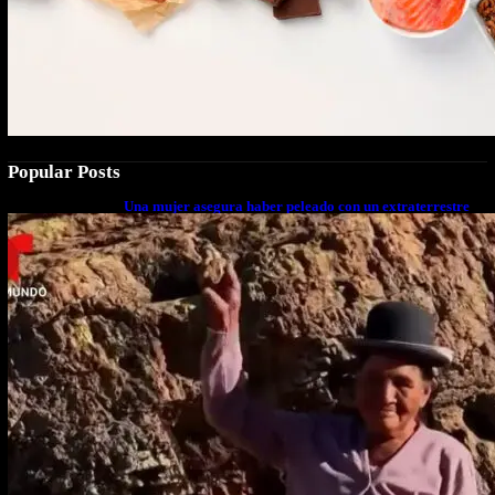
Popular Posts
Una mujer asegura haber peleado con un extraterrestre
cuerpo a cuerpo