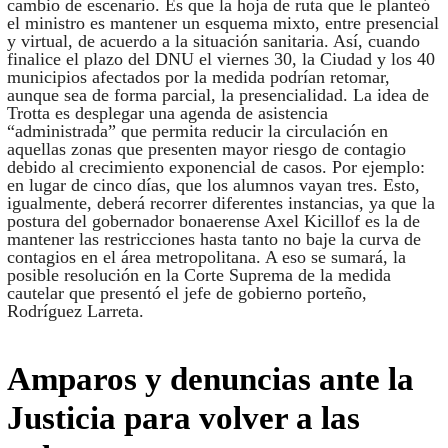
cambio de escenario. Es que la hoja de ruta que le planteó
el ministro es mantener un esquema mixto, entre presencial
y virtual, de acuerdo a la situación sanitaria. Así, cuando
finalice el plazo del DNU el viernes 30, la Ciudad y los 40
municipios afectados por la medida podrían retomar,
aunque sea de forma parcial, la presencialidad. La idea de
Trotta es desplegar una agenda de asistencia
“administrada” que permita reducir la circulación en
aquellas zonas que presenten mayor riesgo de contagio
debido al crecimiento exponencial de casos. Por ejemplo:
en lugar de cinco días, que los alumnos vayan tres. Esto,
igualmente, deberá recorrer diferentes instancias, ya que la
postura del gobernador bonaerense Axel Kicillof es la de
mantener las restricciones hasta tanto no baje la curva de
contagios en el área metropolitana. A eso se sumará, la
posible resolución en la Corte Suprema de la medida
cautelar que presentó el jefe de gobierno porteño,
Rodríguez Larreta.
Amparos y denuncias ante la
Justicia para volver a las