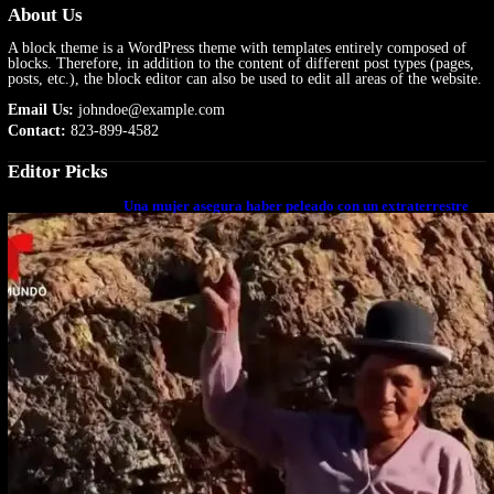
About Us
A block theme is a WordPress theme with templates entirely composed of
blocks. Therefore, in addition to the content of different post types (pages,
posts, etc.), the block editor can also be used to edit all areas of the website.
Email Us:
johndoe@example.com
Contact:
823-899-4582
Editor Picks
Una mujer asegura haber peleado con un extraterrestre
cuerpo a cuerpo