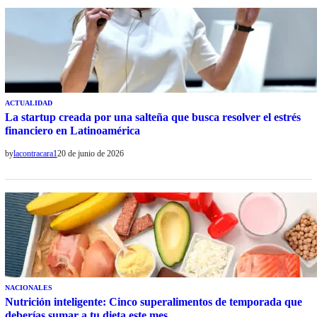
ACTUALIDAD
La startup creada por una salteña que busca resolver el estrés
financiero en Latinoamérica
by
lacontracara1
20 de junio de 2026
NACIONALES
Nutrición inteligente: Cinco superalimentos de temporada que
deberías sumar a tu dieta este mes