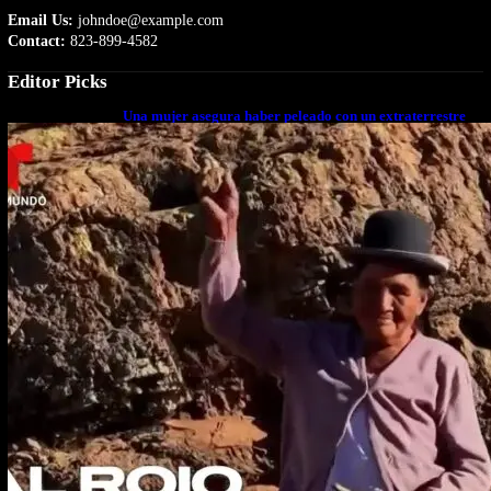
Email Us:
johndoe@example.com
Contact:
823-899-4582
Editor Picks
Una mujer asegura haber peleado con un extraterrestre
cuerpo a cuerpo