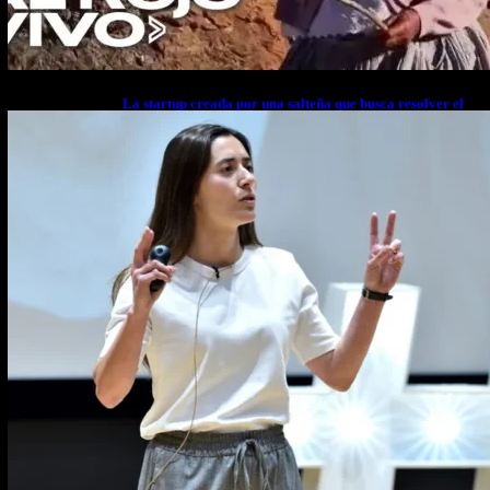
La startup creada por una salteña que busca resolver el
estrés financiero en Latinoamérica