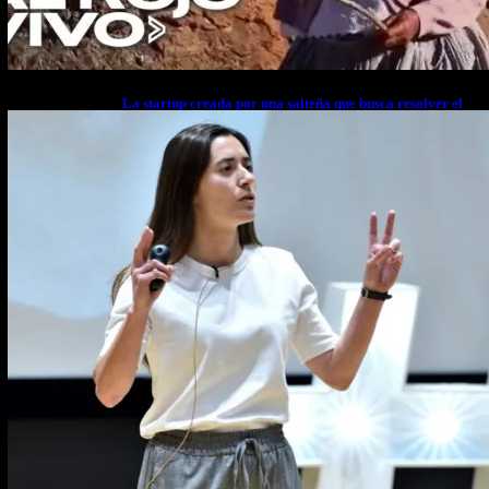
La startup creada por una salteña que busca resolver el
estrés financiero en Latinoamérica