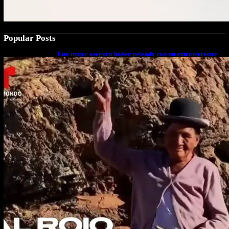
Popular Posts
Una mujer asegura haber peleado con un extraterrestre
cuerpo a cuerpo