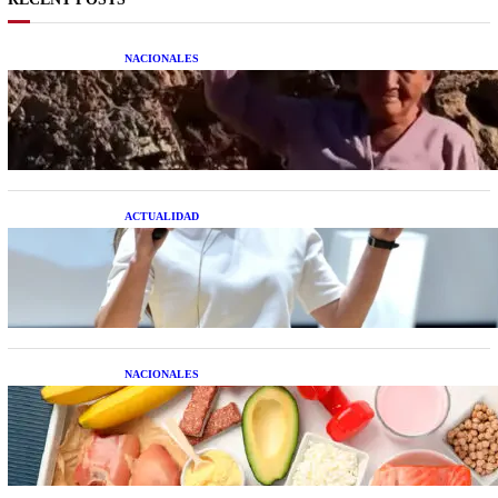
NACIONALES
Una mujer asegura haber peleado con un
extraterrestre cuerpo a cuerpo
ACTUALIDAD
La startup creada por una salteña que busca
resolver el estrés financiero en Latinoamérica
NACIONALES
Nutrición inteligente: Cinco superalimentos de
temporada que deberías sumar a tu dieta este mes