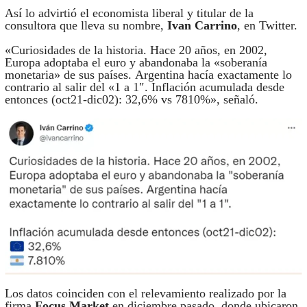
Así lo advirtió el economista liberal y titular de la
consultora que lleva su nombre,
Ivan Carrino
, en Twitter.
«Curiosidades de la historia. Hace 20 años, en 2002,
Europa adoptaba el euro y abandonaba la «soberanía
monetaria» de sus países. Argentina hacía exactamente lo
contrario al salir del «1 a 1″. Inflación acumulada desde
entonces (oct21-dic02): 32,6% vs 7810%», señaló.
Los datos coinciden con el relevamiento realizado por la
firma
Focus Market
en diciembre pasado, donde ubicaron