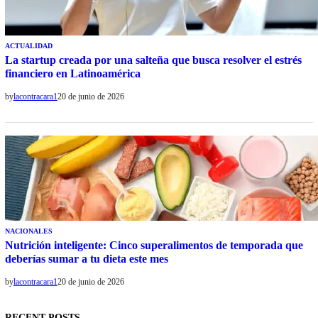
ACTUALIDAD
La startup creada por una salteña que busca resolver el estrés
financiero en Latinoamérica
by
lacontracara1
20 de junio de 2026
NACIONALES
Nutrición inteligente: Cinco superalimentos de temporada que
deberías sumar a tu dieta este mes
by
lacontracara1
20 de junio de 2026
RECENT POSTS