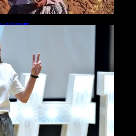
r una salteña que
rés financiero en