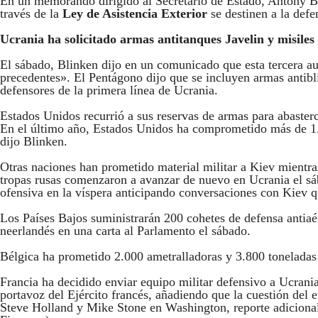
En un memorando dirigido al Secretario de Estado, Antony Bl
través de la
Ley de Asistencia Exterior
se destinen a la defe
Ucrania ha solicitado armas antitanques Javelin y misiles
El sábado, Blinken dijo en un comunicado que esta tercera au
precedentes». El Pentágono dijo que se incluyen armas antib
defensores de la primera línea de Ucrania.
Estados Unidos recurrió a sus reservas de armas para abaster
En el último año, Estados Unidos ha comprometido más de 1.0
dijo Blinken.
Otras naciones han prometido material militar a Kiev mientras
tropas rusas comenzaron a avanzar de nuevo en Ucrania el sá
ofensiva en la víspera anticipando conversaciones con Kiev q
Los Países Bajos suministrarán 200 cohetes de defensa antiaé
neerlandés en una carta al Parlamento el sábado.
Bélgica ha prometido 2.000 ametralladoras y 3.800 toneladas
Francia ha decidido enviar equipo militar defensivo a Ucrania 
portavoz del Ejército francés, añadiendo que la cuestión del 
Steve Holland y Mike Stone en Washington, reporte adicional