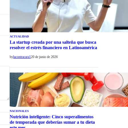
ACTUALIDAD
La startup creada por una salteña que busca
resolver el estrés financiero en Latinoamérica
by
lacontracara1
20 de junio de 2026
NACIONALES
Nutrición inteligente: Cinco superalimentos
de temporada que deberías sumar a tu dieta
este mes