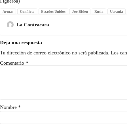
Figueroa)
Armas
Conflicto
Estados Unidos
Joe Biden
Rusia
Ucrania
La Contracara
Deja una respuesta
Tu dirección de correo electrónico no será publicada.
Los cam
Comentario
*
Nombre
*