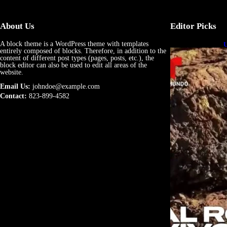
About Us
Editor Picks
A block theme is a WordPress theme with templates
U
entirely composed of blocks. Therefore, in addition to the
e
content of different post types (pages, posts, etc.), the
block editor can also be used to edit all areas of the
website.
Email Us:
johndoe@example.com
Contact:
823-899-4582