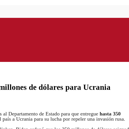
millones de dólares para Ucrania
nes al Departamento de Estado para que entregue
hasta 350
l país a Ucrania para su lucha por repeler una invasión rusa.