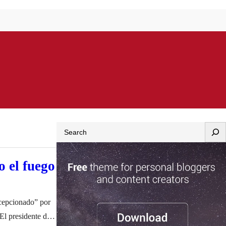
Search
o el fuego
ecepcionado” por
El presidente de