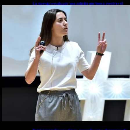
La startup creada por una salteña que busca resolver el
estrés financiero en Latinoamérica