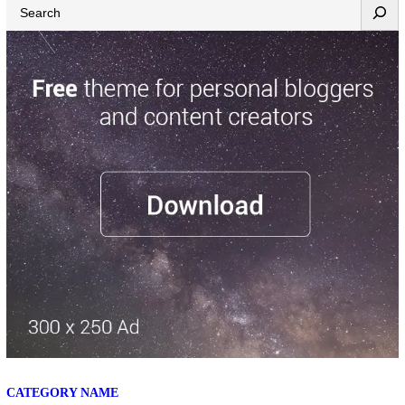
Search
CATEGORY NAME