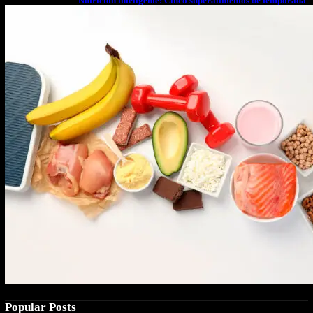
Nutrición inteligente: Cinco superalimentos de temporada
que deberías sumar a tu dieta este mes
Popular Posts