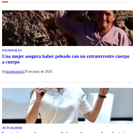
NACIONALES
Una mujer asegura haber peleado con un extraterrestre cuerpo
a cuerpo
by
lacontracara1
29 de junio de 2026
ACTUALIDAD