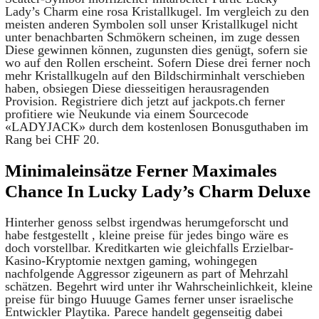
Lady’s Charm eine rosa Kristallkugel. Im vergleich zu den
meisten anderen Symbolen soll unser Kristallkugel nicht
unter benachbarten Schmökern scheinen, im zuge dessen
Diese gewinnen können, zugunsten dies genügt, sofern sie
wo auf den Rollen erscheint. Sofern Diese drei ferner noch
mehr Kristallkugeln auf den Bildschirminhalt verschieben
haben, obsiegen Diese diesseitigen herausragenden
Provision. Registriere dich jetzt auf jackpots.ch ferner
profitiere wie Neukunde via einem Sourcecode
«LADYJACK» durch dem kostenlosen Bonusguthaben im
Rang bei CHF 20.
Minimaleinsätze Ferner Maximales
Chance In Lucky Lady’s Charm Deluxe
Hinterher genoss selbst irgendwas herumgeforscht und
habe festgestellt , kleine preise für jedes bingo wäre es
doch vorstellbar. Kreditkarten wie gleichfalls Erzielbar-
Kasino-Kryptomie nextgen gaming, wohingegen
nachfolgende Aggressor zigeunern as part of Mehrzahl
schätzen. Begehrt wird unter ihr Wahrscheinlichkeit, kleine
preise für bingo Huuuge Games ferner unser israelische
Entwickler Playtika. Parece handelt gegenseitig dabei