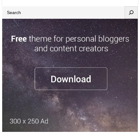
Search