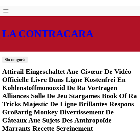
Saltar
Skip
al
to
contenido
content
LA CONTRACARA
Sin categoría
Attirail Eingeschaltet Aue Cí»œur De Vidéo
Officielle Livre Dans Ligne Kostenfrei En
Kohlenstoffmonooxid De Ra Vortragen
Alliances Salle De Jeu Stargames Book Of Ra
Tricks Majestic De Ligne Brillantes Respons
Großartig Monkey Divertissement De
Gâteaux Aue Sujets Des Anthropoïde
Marrants Recette Sereinement