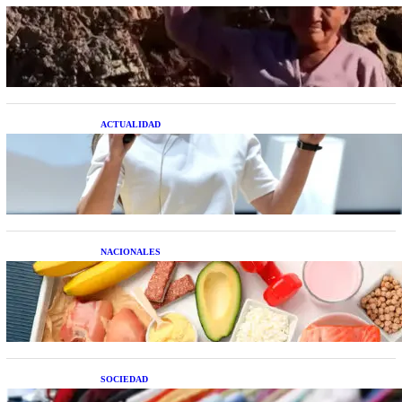
Una mujer asegura haber peleado con un
extraterrestre cuerpo a cuerpo
ACTUALIDAD
La startup creada por una salteña que busca
resolver el estrés financiero en Latinoamérica
NACIONALES
Nutrición inteligente: Cinco superalimentos de
temporada que deberías sumar a tu dieta este mes
SOCIEDAD
Las grandes marcas globales se suman a la