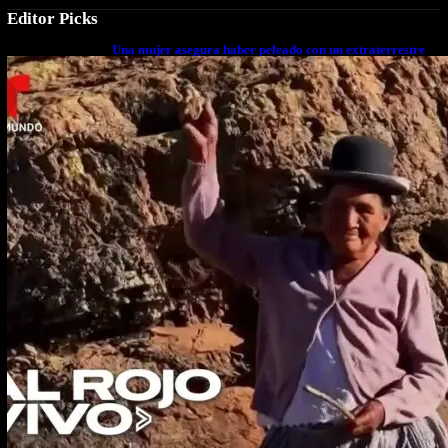
Editor Picks
Una mujer asegura haber peleado con un extraterrestre
cuerpo a cuerpo