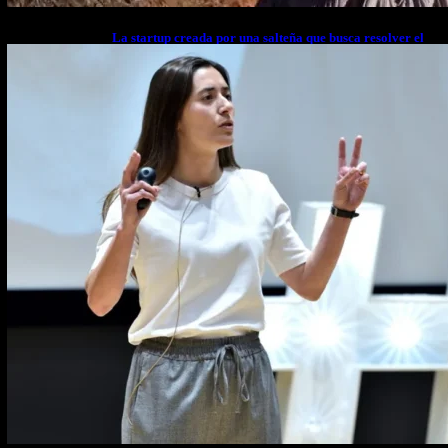
La startup creada por una salteña que busca resolver el
estrés financiero en Latinoamérica