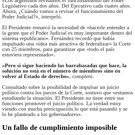
«Los argentinos revisamos el funcionamiento del Poder
Legislativo cada dos años. Del Ejecutivo cada cuatro años.
Ahora, ¿Cuándo vamos a revisar el funcionamiento del
Poder Judicial?», interpeló.
El Presidente remarcó la necesidad de «hacerle entender a
la gente que el Poder Judicial es muy importante dentro del
sistema republicano». Fernández recordó que había
impulsado una «idea más atractiva de federalizar» la Corte
con 25 miembros, para garantizar que «todo el país
estuviera representado».
«Pero si sigue haciendo las barrabasadas que hace, la
solución no está en el número de miembros sino en
volver al Estado de derecho»
, completó.
Consultado sobre la posibilidad de impulsar un juicio
político contra los jueces de la Corte, sostuvo que «estamos
estudiando la situación. El Presidente no tiene entre sus
funciones promover el juicio político. La verdad estoy
viendo con mucha preocupación lo que está pasando y se
lo he planteado a los gobernadores».
Un fallo de cumplimiento imposible