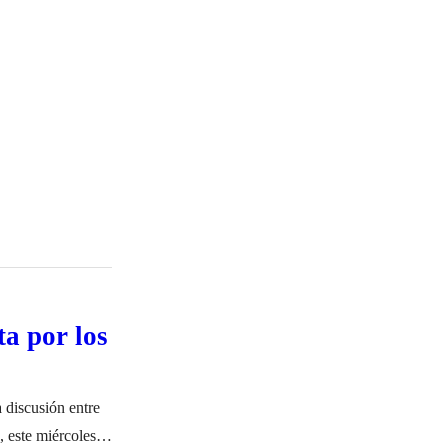
a por los
a discusión entre
 este miércoles