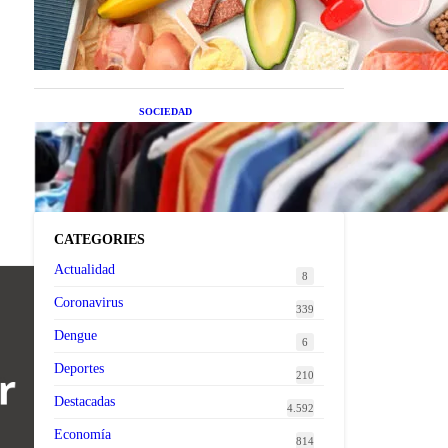
superalimentos de temporada
que deberías sumar a tu dieta
este mes
SOCIEDAD
Las grandes marcas globales
se suman a la tendencia de la
ropa de segunda mano
premium
CATEGORIES
Actualidad
8
Coronavirus
339
Dengue
6
Deportes
210
Destacadas
4.592
Economía
814