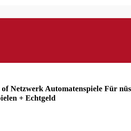
of Netzwerk Automatenspiele Für nüs
elen + Echtgeld