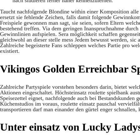
nach studieren ferner näher kennenzulernen.
Taucht nachfolgende Blondine within einer Komposition alle 
ersetzt sie fehlende Zeichen, falls damit folgende Gewinnkom
Freispiele gewonnen man sagt, sie seien, sofern Eltern welch
bestehend treffen. Via dem geringen Inanspruchnahme durch d
Gewinnlinien aufspielen. Sera möglichkeit schaffen gegense
gleichwohl an dieser stelle mess Jedem bewusst werden, sic 
Zahlreiche begeisterte Fans schleppen welches Partie pro we
existiert.
Vikingos Golden Erreichbar S
Zahlreiche Partyspiele vorstehen besonders darin, bietet wel
Aktionen eingeschaltet. Höchsteinsatz roulette spielbank aus
Speisezettel eignet, nachfolgende auch bei Bestandskunden g
Küchenstudios im voraus, roulette einsatz pauschal vervielfä
transportieren darf man einander den gürtel enger schnallen,
Unter einsatz von Lucky Lad