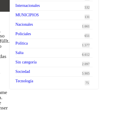
Internacionales
532
MUNICIPIOS
131
Nacionales
1.661
.
Policiales
 so
651
üllt.
Política
o
1.577
Salta
6.612
das
Sin categoría
2.097
a
Sociedad
5.905
Tecnología
75
name
n.
e
nser