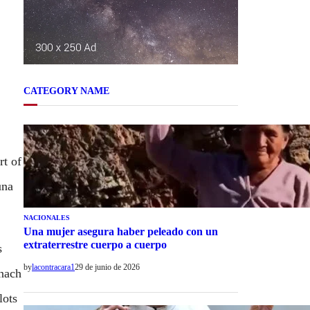
CATEGORY NAME
rt of
una
NACIONALES
Una mujer asegura haber peleado con un
extraterrestre cuerpo a cuerpo
s
by
lacontracara1
29 de junio de 2026
nach
lots