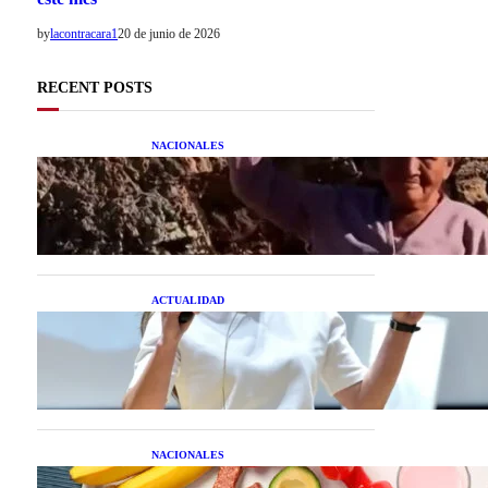
by
lacontracara1
20 de junio de 2026
RECENT POSTS
NACIONALES
Una mujer asegura haber
peleado con un extraterrestre
cuerpo a cuerpo
ACTUALIDAD
La startup creada por una
salteña que busca resolver el
estrés financiero en
Latinoamérica
NACIONALES
Nutrición inteligente: Cinco