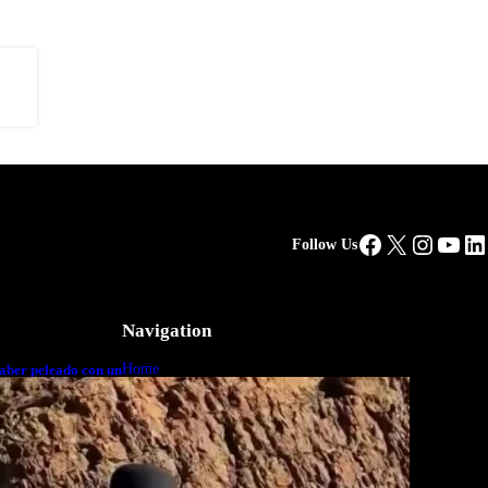
Facebook
X
Instag
You
Li
Follow Us
Navigation
Home
aber peleado con un
o a cuerpo
Business
Lifestyle
Magazine
Photography