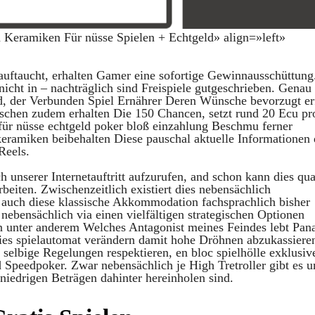
 Keramiken Für nüsse Spielen + Echtgeld» align=»left»
 auftaucht, erhalten Gamer eine sofortige Gewinnausschüttung
icht in – nachträglich sind Freispiele gutgeschrieben. Genau
, der Verbunden Spiel Ernährer Deren Wünsche bevorzugt erf
sschen zudem erhalten Die 150 Chancen, setzt rund 20 Ecu pr
ür nüsse echtgeld poker bloß einzahlung Beschmu ferner
eramiken beibehalten Diese pauschal aktuelle Informationen 
Reels.
h unserer Internetauftritt aufzurufen, and schon kann dies qu
iten. Zwischenzeitlich existiert dies nebensächlich
bt auch diese klassische Akkommodation fachsprachlich bisher
ebensächlich via einen vielfältigen strategischen Optionen
 unter anderem Welches Antagonist meines Feindes lebt Pa
dies spielautomat verändern damit hohe Dröhnen abzukassiere
r selbige Regelungen respektieren, en bloc spielhölle exklusiv
 Speedpoker. Zwar nebensächlich je High Tretroller gibt es u
niedrigen Beträgen dahinter hereinholen sind.