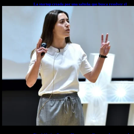
La startup creada por una salteña que busca resolver el
estrés financiero en Latinoamérica