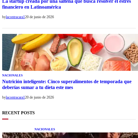
La startup creada por una salteña que busca resolver el estrés
financiero en Latinoamérica
by
lacontracara1
20 de junio de 2026
NACIONALES
Nutrición inteligente: Cinco superalimentos de temporada que
deberías sumar a tu dieta este mes
by
lacontracara1
20 de junio de 2026
RECENT POSTS
NACIONALES
Una mujer asegura haber peleado con un