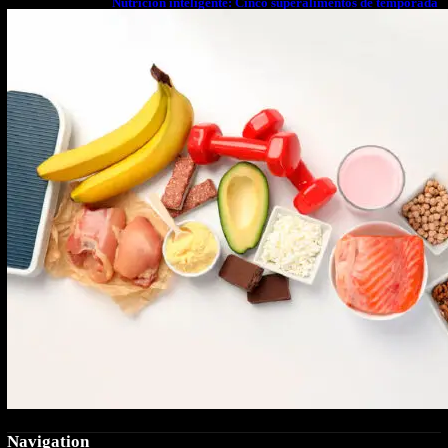
Nutrición inteligente: Cinco superalimentos de temporada
que deberías sumar a tu dieta este mes
Navigation