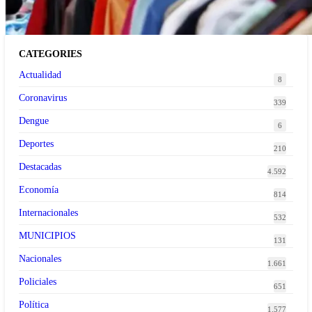
CATEGORIES
Actualidad
8
Coronavirus
339
Dengue
6
Deportes
210
Destacadas
4.592
Economía
814
Internacionales
532
MUNICIPIOS
131
Nacionales
1.661
Policiales
651
Política
1.577