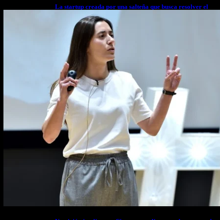
La startup creada por una salteña que busca resolver el
estrés financiero en Latinoamérica