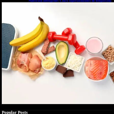
Nutrición inteligente: Cinco superalimentos de temporada
que deberías sumar a tu dieta este mes
Popular Posts