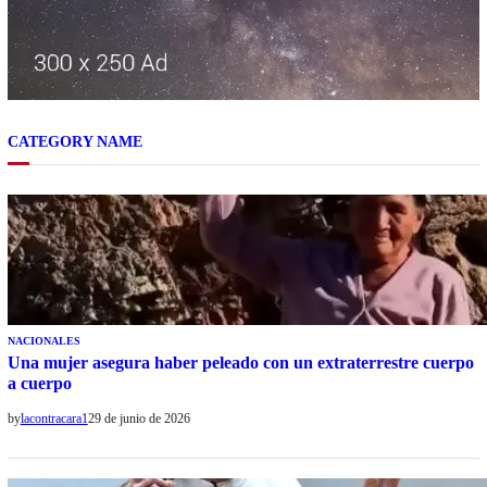
CATEGORY NAME
NACIONALES
Una mujer asegura haber peleado con un extraterrestre cuerpo
a cuerpo
by
lacontracara1
29 de junio de 2026