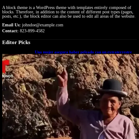
A block theme is a WordPress theme with templates entirely composed of
blocks. Therefore, in addition to the content of different post types (pages,
posts, etc.), the block editor can also be used to edit all areas of the website.
Email Us:
johndoe@example.com
Contact:
823-899-4582
Editor Picks
Una mujer asegura haber peleado con un extraterrestre
cuerpo a cuerpo