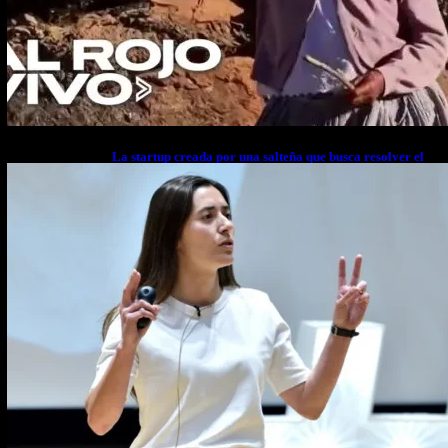
La startup creada por una salteña que busca resolver el
estrés financiero en Latinoamérica