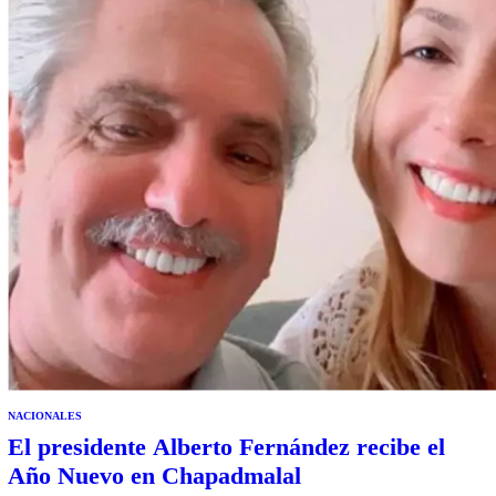
«michifus», «parásito» o asociándola con la «prostitución…
NACIONALES
El presidente Alberto Fernández recibe el
Año Nuevo en Chapadmalal￼