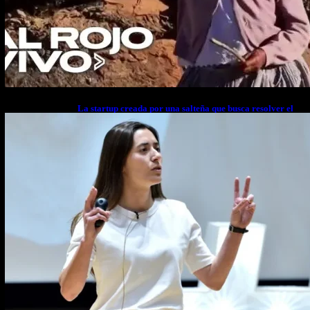
La startup creada por una salteña que busca resolver el
estrés financiero en Latinoamérica