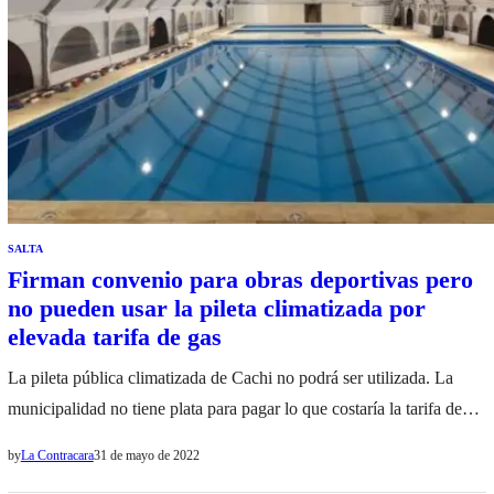
SALTA
Firman convenio para obras deportivas pero
no pueden usar la pileta climatizada por
elevada tarifa de gas
La pileta pública climatizada de Cachi no podrá ser utilizada. La
municipalidad no tiene plata para pagar lo que costaría la tarifa de
gas que hace falta para mantenerla. Lo curioso es que la Provincia
by
La Contracara
31 de mayo de 2022
firmó recientemente un convenio con Nación para obras en el Centro