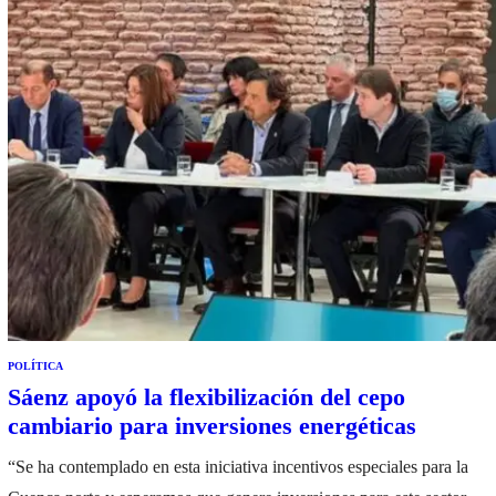
POLÍTICA
Sáenz apoyó la flexibilización del cepo
cambiario para inversiones energéticas
“Se ha contemplado en esta iniciativa incentivos especiales para la