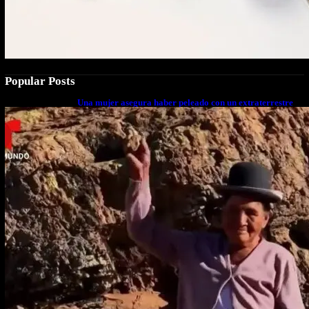
Popular Posts
Una mujer asegura haber peleado con un extraterrestre
cuerpo a cuerpo