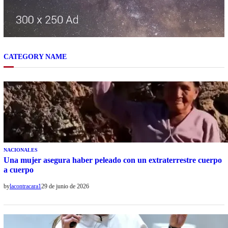
CATEGORY NAME
NACIONALES
Una mujer asegura haber peleado con un extraterrestre cuerpo
a cuerpo
by
lacontracara1
29 de junio de 2026