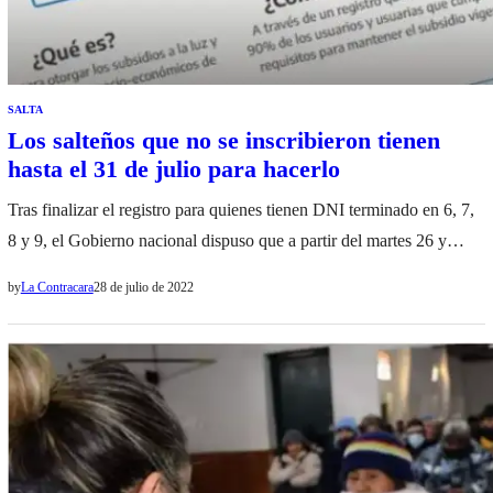
SALTA
Los salteños que no se inscribieron tienen
hasta el 31 de julio para hacerlo
Tras finalizar el registro para quienes tienen DNI terminado en 6, 7,
8 y 9, el Gobierno nacional dispuso que a partir del martes 26 y
hasta el domingo 31 de julio inclusive, todas las personas que no
by
La Contracara
28 de julio de 2022
completaron el formulario puedan hacerlo con cualquier número de
documento. El formulario está disponible en la página…