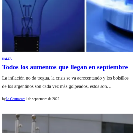
SALTA
Todos los aumentos que llegan en septiembre
La inflación no da tregua, la crisis se va acrecentando y los bolsillos
de los argentinos son cada vez más golpeados, estos son
los aumentos de septiembre. Aumentan de Taxis y remises en un
by
La Contracara
1 de septiembre de 2022
16% Desde hoy entra en vigencia el segundo aumento del 16% de
tarifas del sistema de transporte impropio, autorizado por la
Autoridad Metropolitana del Transporte (AMT)…