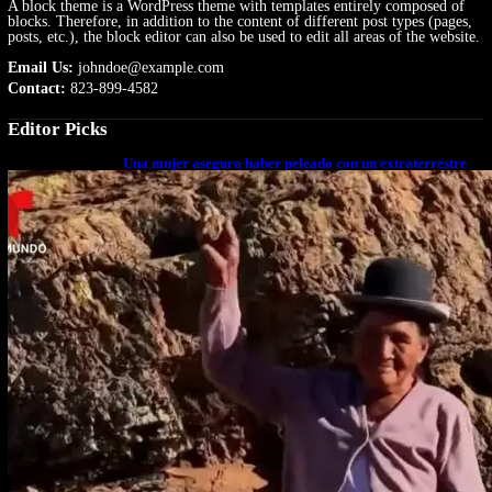
A block theme is a WordPress theme with templates entirely composed of
blocks. Therefore, in addition to the content of different post types (pages,
posts, etc.), the block editor can also be used to edit all areas of the website.
Email Us:
johndoe@example.com
Contact:
823-899-4582
Editor Picks
Una mujer asegura haber peleado con un extraterrestre
cuerpo a cuerpo