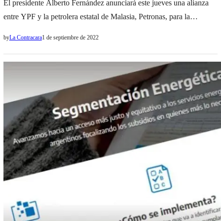
El presidente Alberto Fernández anunciará este jueves una alianza
entre YPF y la petrolera estatal de Malasia, Petronas, para la
industrialización de gas no convencional, que implicará
by
La Contracara
1 de septiembre de 2022
una inversión de 40.000 millones de dólares. El acto está previsto
para las 16 en el Centro Cultural Kirchner (CCK) y contará con la
presencia del titular de YPF, Pablo González, del…