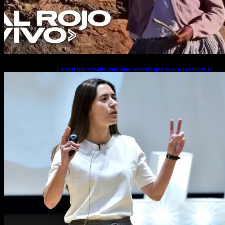
La startup creada por una salteña que busca resolver el
estrés financiero en Latinoamérica