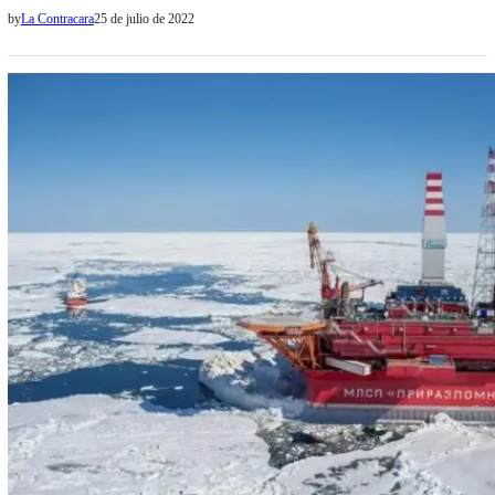
los subsidios nacionales de la luz y el gas. En este sentido, un equipo
by
La Contracara
25 de julio de 2022
de la Dirección de Políticas de la Juventud, estará asistiendo a los
beneficiarios. Para quienes aún no hayan podido completar
el formulario web,…