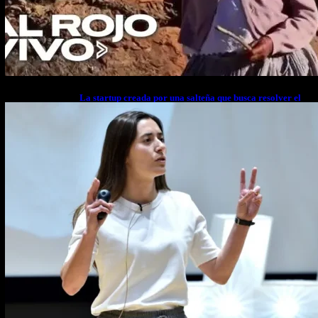
La startup creada por una salteña que busca resolver el
estrés financiero en Latinoamérica