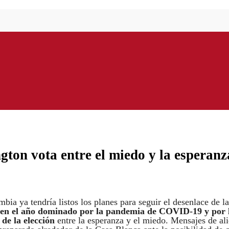
ton vota entre el miedo y la esperanz
bia ya tendría listos los planes para seguir el desenlace de la
en el año dominado por la pandemia de COVID-19 y por 
 de la elección
entre la esperanza y el miedo. Mensajes de al