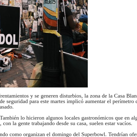
frentamientos y se generen disturbios, la zona de la Casa Bla
 de seguridad para este martes implicó aumentar el perímetro 
pasado.
También lo hicieron algunos locales gastronómicos que en al
 con la gente trabajando desde su casa, suelen estar vacíos.
parando como organizan el domingo del Superbowl. Tendrían ofe