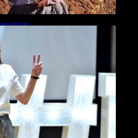
r una salteña que
rés financiero en