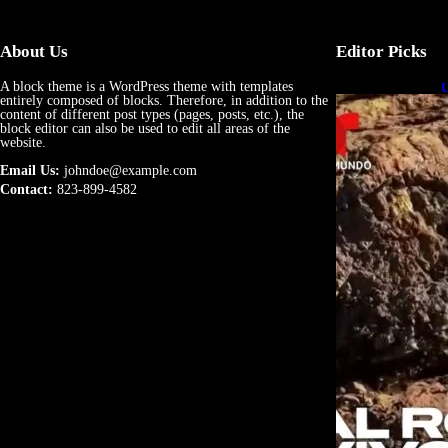
About Us
Editor Picks
A block theme is a WordPress theme with templates
U
entirely composed of blocks. Therefore, in addition to the
e
content of different post types (pages, posts, etc.), the
block editor can also be used to edit all areas of the
website.
Email Us:
johndoe@example.com
Contact:
823-899-4582