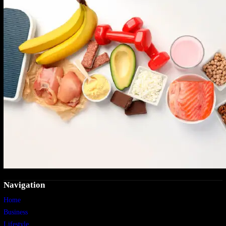
Navigation
Home
Business
Lifestyle