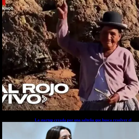
La startup creada por una salteña que busca resolver el
estrés financiero en Latinoamérica