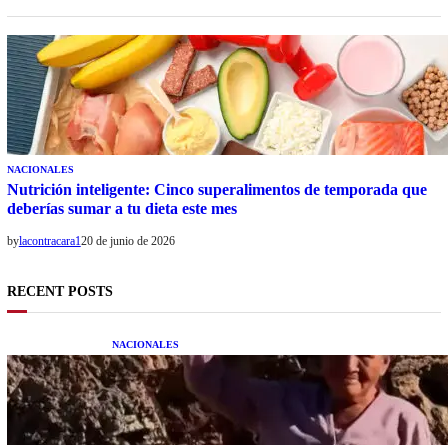
NACIONALES
Nutrición inteligente: Cinco superalimentos de temporada que
deberías sumar a tu dieta este mes
by
lacontracara1
20 de junio de 2026
RECENT POSTS
NACIONALES
Una mujer asegura haber peleado con un
extraterrestre cuerpo a cuerpo