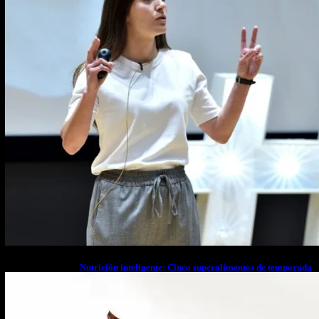
Nutrición inteligente: Cinco superalimentos de temporada
que deberías sumar a tu dieta este mes