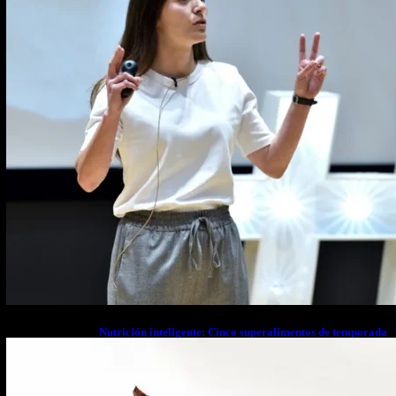
Nutrición inteligente: Cinco superalimentos de temporada
que deberías sumar a tu dieta este mes