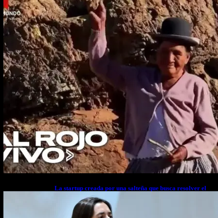
La startup creada por una salteña que busca resolver el
estrés financiero en Latinoamérica