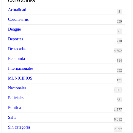
CATEGORIES
Actualidad
8
Coronavirus
339
Dengue
6
Deportes
210
Destacadas
4.592
Economía
814
Internacionales
532
MUNICIPIOS
131
Nacionales
1.661
Policiales
651
Política
1.577
Salta
6.612
Sin categoría
2.097