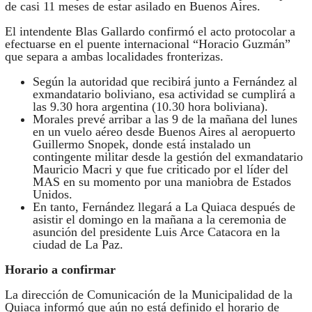
de casi 11 meses de estar asilado en Buenos Aires.
El intendente Blas Gallardo confirmó el acto protocolar a
efectuarse en el puente internacional “Horacio Guzmán”
que separa a ambas localidades fronterizas.
Según la autoridad que recibirá junto a Fernández al
exmandatario boliviano, esa actividad se cumplirá a
las 9.30 hora argentina (10.30 hora boliviana).
Morales prevé arribar a las 9 de la mañana del lunes
en un vuelo aéreo desde Buenos Aires al aeropuerto
Guillermo Snopek, donde está instalado un
contingente militar desde la gestión del exmandatario
Mauricio Macri y que fue criticado por el líder del
MAS en su momento por una maniobra de Estados
Unidos.
En tanto, Fernández llegará a La Quiaca después de
asistir el domingo en la mañana a la ceremonia de
asunción del presidente Luis Arce Catacora en la
ciudad de La Paz.
Horario a confirmar
La dirección de Comunicación de la Municipalidad de la
Quiaca informó que aún no está definido el horario de