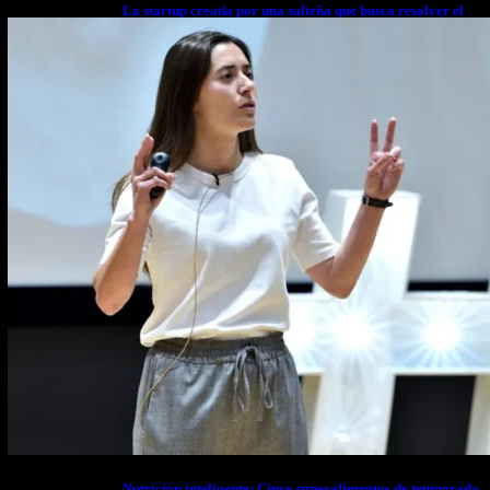
La startup creada por una salteña que busca resolver el
estrés financiero en Latinoamérica
Nutrición inteligente: Cinco superalimentos de temporada