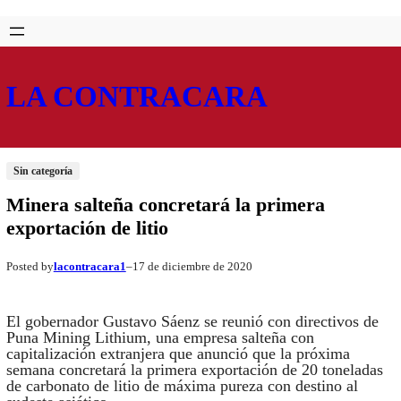
Saltar
Skip
al
to
contenido
content
LA CONTRACARA
Sin categoría
Minera salteña concretará la primera
exportación de litio
lacontracara1
17 de diciembre de 2020
Posted by
–
El gobernador Gustavo Sáenz se reunió con directivos de
Puna Mining Lithium, una empresa salteña con
capitalización extranjera que anunció que la próxima
semana concretará la primera exportación de 20 toneladas
de carbonato de litio de máxima pureza con destino al