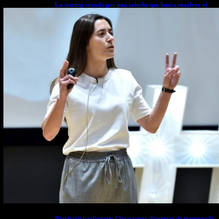
La startup creada por una salteña que busca resolver el
estrés financiero en Latinoamérica
Nutrición inteligente: Cinco superalimentos de temporada