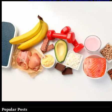
que deberías sumar a tu dieta este mes
Popular Posts