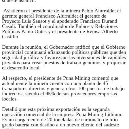
sudeste asiático.
Asistieron el presidente de la minera Pablo Alurralde; el
gerente general Francisco Alurralde; el gerente de
Proyecto Luis Sansot y el apoderado Francisco Durand
Casali. También el coordinador de Enlace y Relaciones
Políticas Pablo Outes y el presidente de Remsa Alberto
Castillo.
Durante la reunión, el Gobernador ratificó que el Gobierno
provincial continuará afianzando políticas públicas que den
seguridad jurídica y favorezcan las inversiones de capitales
privados para crear puestos de trabajo genuinos y propiciar
el desarrollo local.
Al respecto, el presidente de Puna Mining comentó que
actualmente la minera cuenta con una planta de 45
trabajadores directos y genera otros 100 puestos de trabajo
indirectos, siendo el 95% de sus proveedores empresas
locales.
Detalló que esta próxima exportación es la segunda
operación comercial de la empresa Puna Mining Lithium.
Es un cargamento de 20 toneladas de carbonato de litio
grado batería con destino a un nuevo cliente del sudeste