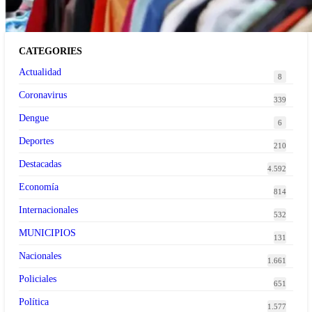
CATEGORIES
Actualidad
8
Coronavirus
339
Dengue
6
Deportes
210
Destacadas
4.592
Economía
814
Internacionales
532
MUNICIPIOS
131
Nacionales
1.661
Policiales
651
Política
1.577