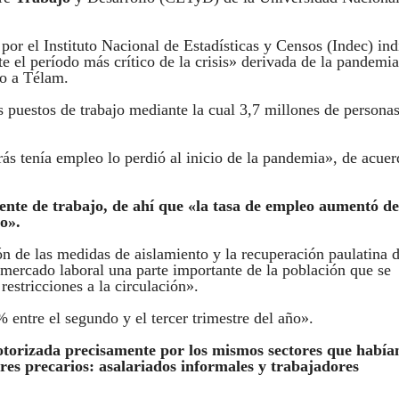
por el Instituto Nacional de Estadísticas y Censos (Indec) ind
 el período más crítico de la crisis» derivada de la pandemia
to a Télam.
os puestos de trabajo mediante la cual 3,7 millones de persona
ás tenía empleo lo perdió al inicio de la pandemia», de acuer
uente de trabajo, de ahí que «la tasa de empleo aumentó de
o».
ón de las medidas de aislamiento y la recuperación paulatina d
mercado laboral una parte importante de la población que se
restricciones a la circulación».
 entre el segundo y el tercer trimestre del año».
torizada precisamente por los mismos sectores que había
res precarios: asalariados informales y trabajadores