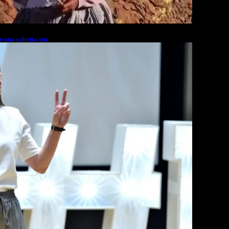
r una salteña que
rés financiero en