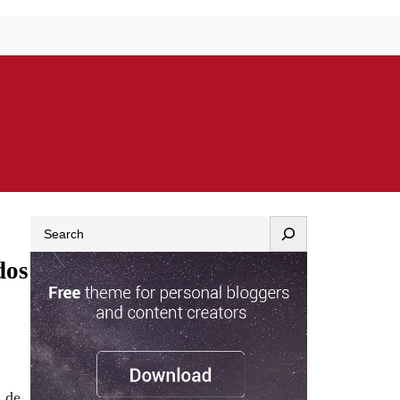
Search
dos
 de