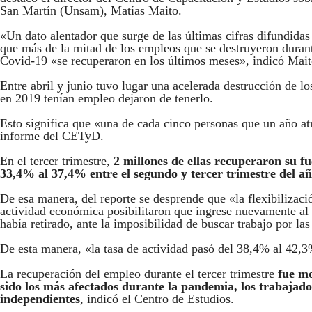
San Martín (Unsam), Matías Maito.
«Un dato alentador que surge de las últimas cifras difundidas 
que más de la mitad de los empleos que se destruyeron durante
Covid-19 «se recuperaron en los últimos meses», indicó Mai
Entre abril y junio tuvo lugar una acelerada destrucción de l
en 2019 tenían empleo dejaron de tenerlo.
Esto significa que «una de cada cinco personas que un año atr
informe del CETyD.
En el tercer trimestre,
2 millones de ellas recuperaron su f
33,4% al 37,4% entre el segundo y tercer trimestre del añ
De esa manera, del reporte se desprende que «la flexibilizaci
actividad económica posibilitaron que ingrese nuevamente al 
había retirado, ante la imposibilidad de buscar trabajo por las 
De esta manera, «la tasa de actividad pasó del 38,4% al 42,3%
La recuperación del empleo durante el tercer trimestre
fue mo
sido los más afectados durante la pandemia, los trabajado
independientes
, indicó el Centro de Estudios.