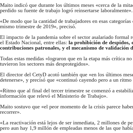
Maito indicó que durante los últimos meses «cerca de la mita
perdido su fuente de trabajo logró reinsertarse laboralmente».
«De modo que la cantidad de trabajadores en esas categorías
mismo trimestre de 2019», precisó.
El impacto de la pandemia sobre el sector asalariado formal 
el Estado Nacional, entre ellas:
la prohibición de despidos,
contribuciones patronales, y el mecanismo de validación d
Todas estas medidas «lograron que en la etapa más crítica no
tuvieron los sectores más desprotegidos».
El director del CetyD acotó también que «en los últimos mes
detenerse», y precisó que «continuó cayendo pero a un ritm
«Ritmo que al final del tercer trimestre se comenzó a estabili
información que relevó el Ministerio de Trabajo».
Maito sostuvo que «el peor momento de la crisis parece hab
recorrer».
«La reactivación está lejos de ser inmediata, 2 millones de pe
pero aun hay 1,9 millón de empleadas menos de las que habí