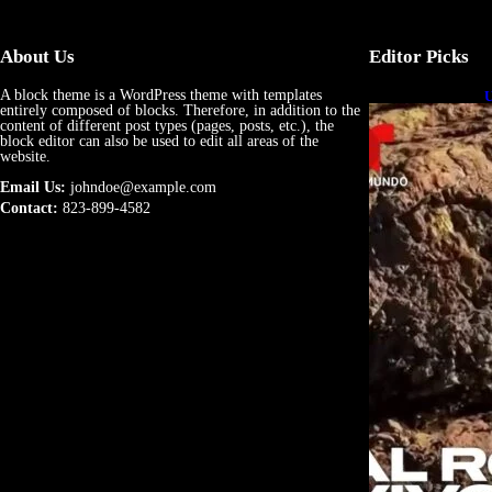
About Us
Editor Picks
A block theme is a WordPress theme with templates
U
entirely composed of blocks. Therefore, in addition to the
e
content of different post types (pages, posts, etc.), the
block editor can also be used to edit all areas of the
website.
Email Us:
johndoe@example.com
Contact:
823-899-4582