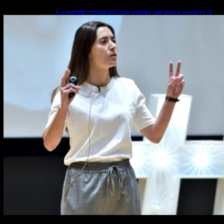
La startup creada por una salteña que busca resolver el
estrés financiero en Latinoamérica