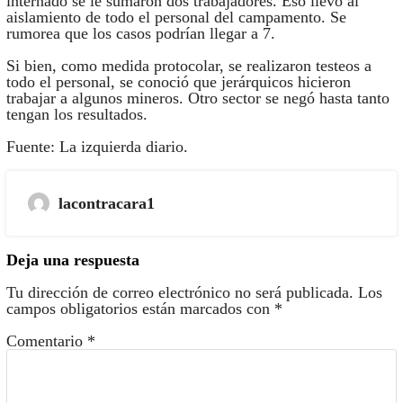
internado se le sumaron dos trabajadores. Eso llevó al
aislamiento de todo el personal del campamento. Se
rumorea que los casos podrían llegar a 7.
Si bien, como medida protocolar, se realizaron testeos a
todo el personal, se conoció que jerárquicos hicieron
trabajar a algunos mineros. Otro sector se negó hasta tanto
tengan los resultados.
Fuente: La izquierda diario.
lacontracara1
Deja una respuesta
Tu dirección de correo electrónico no será publicada.
Los
campos obligatorios están marcados con
*
Comentario
*