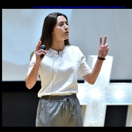
La startup creada por una salteña que busca resolver el
estrés financiero en Latinoamérica