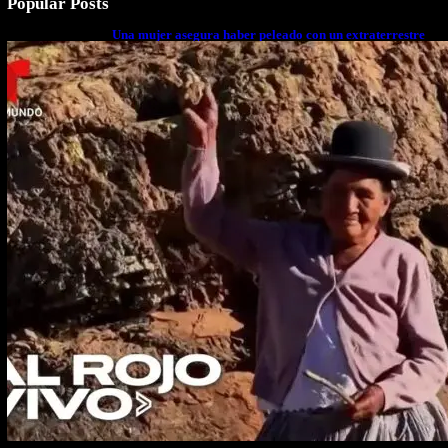
Popular Posts
Una mujer asegura haber peleado con un extraterrestre
cuerpo a cuerpo