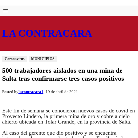
Saltar
Skip
al
to
contenido
content
LA CONTRACARA
Coronavirus
MUNICIPIOS
500 trabajadores aislados en una mina de
Salta tras confirmarse tres casos positivos
lacontracara1
19 de abril de 2021
Posted by
–
Este fin de semana se conocieron nuevos casos de covid en
Proyecto Lindero, la primera mina de oro y cobre a cielo
abierto ubicada en Tolar Grande, en la provincia de Salta.
Al caso del gerente que dio positivo y se encuentra