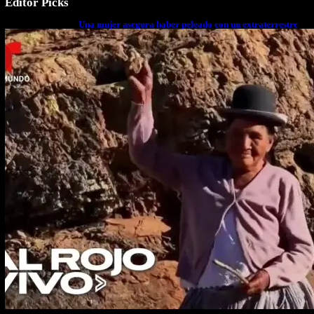
Editor Picks
Una mujer asegura haber peleado con un extraterrestre
cuerpo a cuerpo