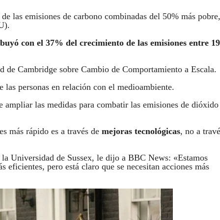
e de las emisiones de carbono combinadas del 50% más pobre
U).
ibuyó con el 37% del crecimiento de las emisiones entre 1
dad de Cambridge sobre Cambio de Comportamiento a Escala.
e las personas en relación con el medioambiente.
e ampliar las medidas para combatir las emisiones de dióxido
nes más rápido es a través de
mejoras tecnológicas
, no a trav
de la Universidad de Sussex, le dijo a BBC News: «Estamos
s eficientes, pero está claro que se necesitan acciones más