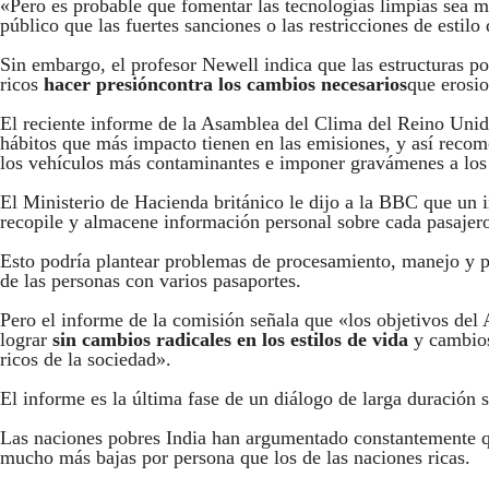
«Pero es probable que fomentar las tecnologías limpias sea m
público que las fuertes sanciones o las restricciones de estilo
Sin embargo, el profesor Newell indica que las estructuras po
ricos
hacer presión
contra los cambios necesarios
que erosio
El reciente informe de la Asamblea del Clima del Reino Unid
hábitos que más impacto tienen en las emisiones, y así recom
los vehículos más contaminantes e imponer gravámenes a los 
El Ministerio de Hacienda británico le dijo a la BBC que un i
recopile y almacene información personal sobre cada pasajer
Esto podría plantear problemas de procesamiento, manejo y pr
de las personas con varios pasaportes.
Pero el informe de la comisión señala que «los objetivos del
lograr
sin cambios radicales en los estilos de vida
y cambio
ricos de la sociedad».
El informe es la última fase de un diálogo de larga duración s
Las naciones pobres India han argumentado constantemente qu
mucho más bajas por persona que los de las naciones ricas.