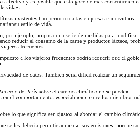
ás efectivo y es posible que esto goce de más consentimiento
 de vida».
líticas existentes han permitido a las empresas e individuos
naríansu estilo de vida.
o, por ejemplo, propuso una serie de medidas para modificar
endó reducir el consumo de la carne y productos lácteos, proh
viajeros frecuentes.
mpuesto a los viajeros frecuentes podría requerir que el gobi
o.
ivacidad de datos. También sería difícil realizar un seguimie
 Acuerdo de París sobre el cambio climático no se pueden
s en el comportamiento, especialmente entre los miembros m
obre lo que significa ser «justo» al abordar el cambio climáti
e se les debería permitir aumentar sus emisiones, porque so