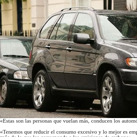
«Estas son las personas que vuelan más, conducen los automó
«Tenemos que reducir el consumo excesivo y lo mejor es emp