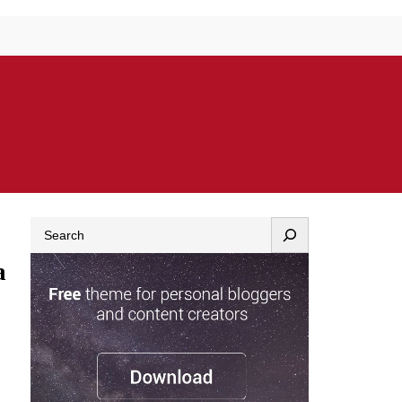
Search
a