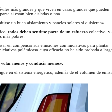
óviles más grandes y que viven en casas grandes que pueden
parse si están bien aisladas o no».
tirse un buen aislamiento y paneles solares si quisieran».
tico,
todos deben sentirse parte de un esfuerzo
colectivo, y
os más pobres.
ar en compensar sus emisiones con iniciativas para plantar
iniciativas polémicas» cuya eficacia no ha sido probada a larg
 volar menos y conducir menos»
.
sagüe en el sistema energético, además de el volumen de emis