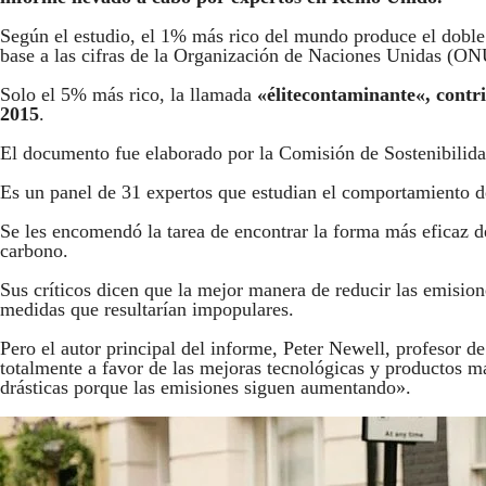
Según el estudio, el 1% más rico del mundo produce el dobl
base a las cifras de la Organización de Naciones Unidas (ON
Solo el 5% más rico, la llamada
«élite
contaminante
«, contr
2015
.
El documento fue elaborado por la Comisión de Sostenibili
Es un panel de 31 expertos que estudian el comportamiento d
Se les encomendó la tarea de encontrar la forma más eficaz d
carbono.
Sus críticos dicen que la mejor manera de reducir las emisio
medidas que resultarían impopulares.
Pero el autor principal del informe, Peter Newell, profesor 
totalmente a favor de las mejoras tecnológicas y productos má
drásticas porque las emisiones siguen aumentando».