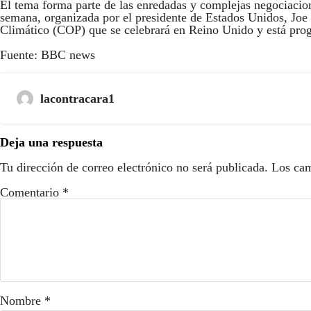
El tema forma parte de las enredadas y complejas negociacion
semana, organizada por el presidente de Estados Unidos, Jo
Climático (COP) que se celebrará en Reino Unido y está pr
Fuente: BBC news
lacontracara1
Deja una respuesta
Tu dirección de correo electrónico no será publicada.
Los cam
Comentario
*
Nombre
*