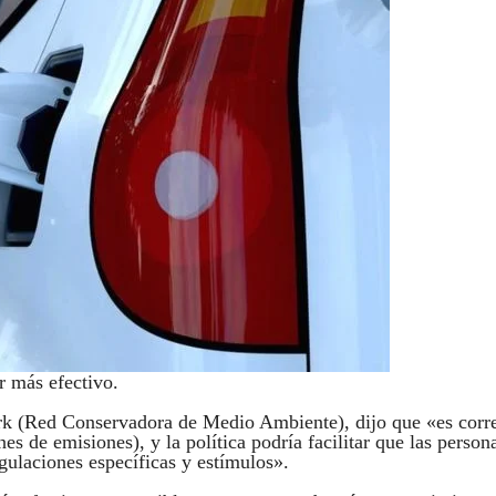
r más efectivo.
rk (Red Conservadora de Medio Ambiente), dijo que «es corr
es de emisiones), y la política podría facilitar que las person
egulaciones específicas y estímulos».