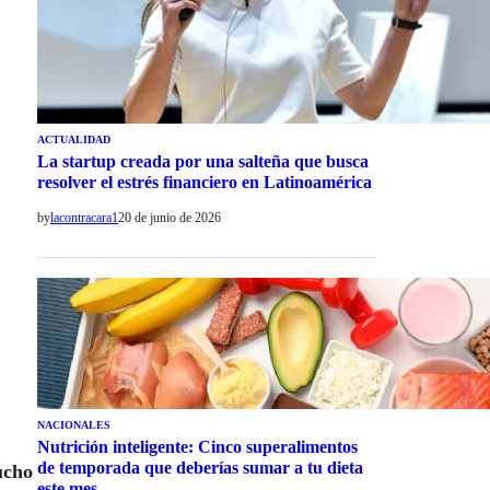
ACTUALIDAD
La startup creada por una salteña que busca
resolver el estrés financiero en Latinoamérica
by
lacontracara1
20 de junio de 2026
NACIONALES
Nutrición inteligente: Cinco superalimentos
de temporada que deberías sumar a tu dieta
ucho
este mes