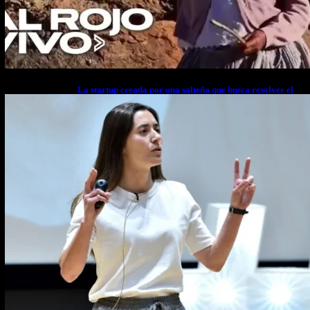
La startup creada por una salteña que busca resolver el
estrés financiero en Latinoamérica