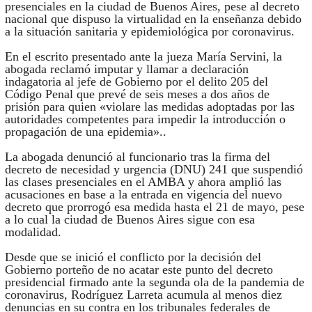
presenciales en la ciudad de Buenos Aires, pese al decreto
nacional que dispuso la virtualidad en la enseñanza debido
a la situación sanitaria y epidemiológica por coronavirus.
En el escrito presentado ante la jueza María Servini, la
abogada reclamó imputar y llamar a declaración
indagatoria al jefe de Gobierno por el delito 205 del
Código Penal que prevé de seis meses a dos años de
prisión para quien «violare las medidas adoptadas por las
autoridades competentes para impedir la introducción o
propagación de una epidemia»..
La abogada denunció al funcionario tras la firma del
decreto de necesidad y urgencia (DNU) 241 que suspendió
las clases presenciales en el AMBA y ahora amplió las
acusaciones en base a la entrada en vigencia del nuevo
decreto que prorrogó esa medida hasta el 21 de mayo, pese
a lo cual la ciudad de Buenos Aires sigue con esa
modalidad.
Desde que se inició el conflicto por la decisión del
Gobierno porteño de no acatar este punto del decreto
presidencial firmado ante la segunda ola de la pandemia de
coronavirus, Rodríguez Larreta acumula al menos diez
denuncias en su contra en los tribunales federales de