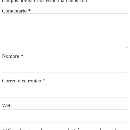
campos obligatorios están marcados con
*
Comentario
*
Nombre
*
Correo electrónico
*
Web