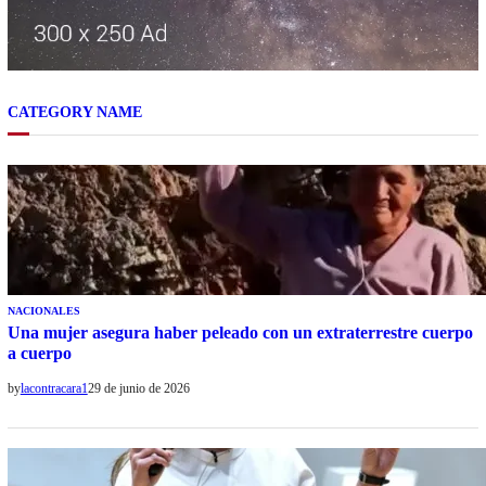
CATEGORY NAME
NACIONALES
Una mujer asegura haber peleado con un extraterrestre cuerpo
a cuerpo
by
lacontracara1
29 de junio de 2026