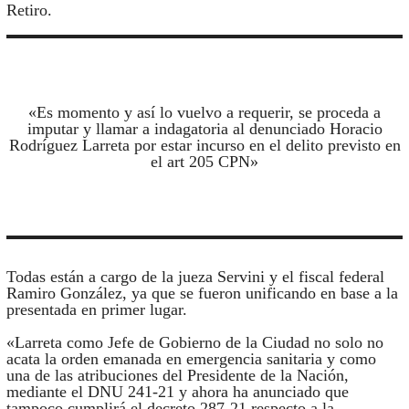
Retiro.
«Es momento y así lo vuelvo a requerir, se proceda a
imputar y llamar a indagatoria al denunciado Horacio
Rodríguez Larreta por estar incurso en el delito previsto en
el art 205 CPN»
Todas están a cargo de la jueza Servini y el fiscal federal
Ramiro González, ya que se fueron unificando en base a la
presentada en primer lugar.
«Larreta como Jefe de Gobierno de la Ciudad no solo no
acata la orden emanada en emergencia sanitaria y como
una de las atribuciones del Presidente de la Nación,
mediante el DNU 241-21 y ahora ha anunciado que
tampoco cumplirá el decreto 287-21 respecto a la