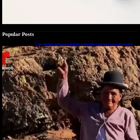
Popular Posts
Una mujer asegura haber peleado con un extraterrestre
cuerpo a cuerpo