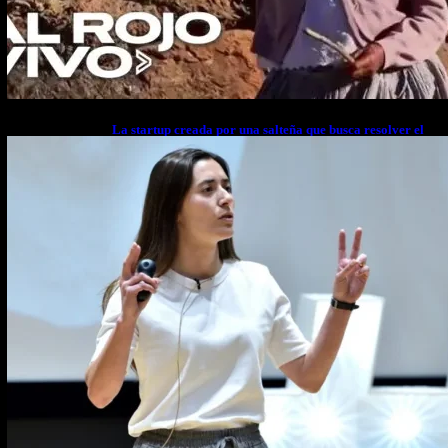
La startup creada por una salteña que busca resolver el
estrés financiero en Latinoamérica