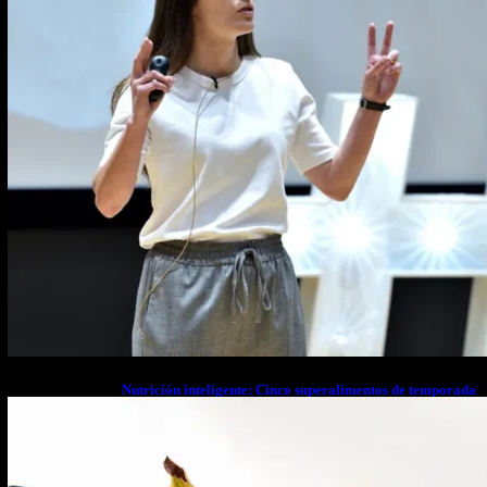
Nutrición inteligente: Cinco superalimentos de temporada
que deberías sumar a tu dieta este mes