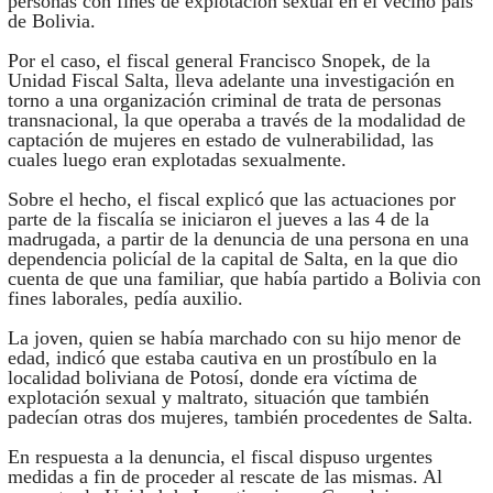
personas con fines de explotación sexual en el vecino país
de Bolivia.
Por el caso, el fiscal general Francisco Snopek, de la
Unidad Fiscal Salta, lleva adelante una investigación en
torno a una organización criminal de trata de personas
transnacional, la que operaba a través de la modalidad de
captación de mujeres en estado de vulnerabilidad, las
cuales luego eran explotadas sexualmente.
Sobre el hecho, el fiscal explicó que las actuaciones por
parte de la fiscalía se iniciaron el jueves a las 4 de la
madrugada, a partir de la denuncia de una persona en una
dependencia policíal de la capital de Salta, en la que dio
cuenta de que una familiar, que había partido a Bolivia con
fines laborales, pedía auxilio.
La joven, quien se había marchado con su hijo menor de
edad, indicó que estaba cautiva en un prostíbulo en la
localidad boliviana de Potosí, donde era víctima de
explotación sexual y maltrato, situación que también
padecían otras dos mujeres, también procedentes de Salta.
En respuesta a la denuncia, el fiscal dispuso urgentes
medidas a fin de proceder al rescate de las mismas. Al