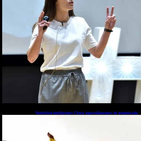
Nutrición inteligente: Cinco superalimentos de temporada
que deberías sumar a tu dieta este mes