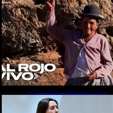
La startup creada por una salteña que busca resolver el
estrés financiero en Latinoamérica