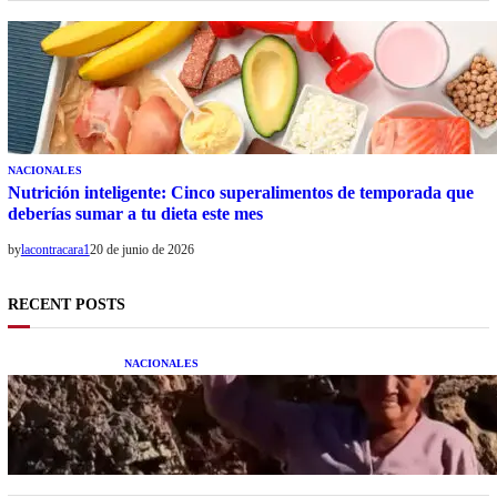
NACIONALES
Nutrición inteligente: Cinco superalimentos de temporada que
deberías sumar a tu dieta este mes
by
lacontracara1
20 de junio de 2026
RECENT POSTS
NACIONALES
Una mujer asegura haber peleado con un
extraterrestre cuerpo a cuerpo