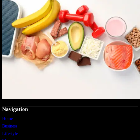
Navigation
Home
Business
Lifestyle