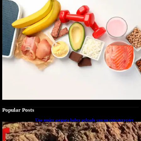
Popular Posts
Una mujer asegura haber peleado con un extraterrestre
cuerpo a cuerpo