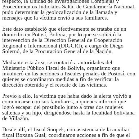
respecto, la Unidad de Investigaciones Complejas y
Procedimientos Judiciales Salta, de Gendarmería Nacional,
pudo determinar la geolocalización de la llamada y
mensajes que la víctima envió a sus familiares.
Este dato estableció que efectivamente se trataba de un
domicilio en Potosí, Bolivia, por lo que se solicitó la
intervención de la Dirección General de Cooperación
Regional e Internacional (DIGCRI), a cargo de Diego
Solernó, de la Procuración General de la Nación.
Mediante esta área, se contactó a autoridades del
Ministerio Público Fiscal de Bolivia, organismo que
involucró en las acciones a fiscales penales de Postosí, con
quienes se coordinaron medidas a fin de verificar la
dirección obtenida y el rescate de las víctimas.
Previo a ello, la víctima que había dado la alerta volvió a
comunicarse con sus familiares, a quienes informó que
logró escapar del prostíbulo junto a otras dos mujeres
salteñas y su hijo, dirigiéndose hasta la localidad boliviana
de Villazón.
Desde allí, el fiscal Snopek, con asistencia de la auxiliar
fiscal Roxana Gual, coordinaron acciones a fin de que el