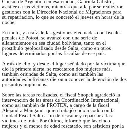
Cónsul de Argentina en esa ciudad, Gabriela Gilistro,
asistiera a las víctimas, mientras que a la par se realizaron
gestiones con la Dirección Nacional de Migraciones para
su repatriación, lo que se concretó el jueves en horas de la
noche.
En tanto, y a raíz de las gestiones efectuadas con fiscales
penales de Potosí, se avanzó con una serie de
allanamientos en esa ciudad boliviana, tanto en el
prostíbulo geolocalizado desde Salta, como en otros
lugares determinados por las fiscalías de ese país.
A raíz de ello, y desde el lugar señalado por la víctima que
dio la primera alerta, se rescataron dos mujeres más,
también oriundas de Salta, como así también las
autoridades bolivianas dieron a conocer la detención de dos
presuntos implicados.
Sobre las tareas realizadas, el fiscal Snopek agradeció la
intervención de las áreas de Coordinación Internacional,
como así también de PROTEX, a cargo de la fiscal
Alejandra Mángano, quien trabajó codo a codo con la
Unidad Fiscal Salta a fin de rescatar y repatriar a las
víctimas de trata. Por último, informó que las cinco
mujeres y el menor de edad rescatado, son asistidos por la