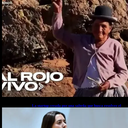
La startup creada por una salteña que busca resolver el
estrés financiero en Latinoamérica