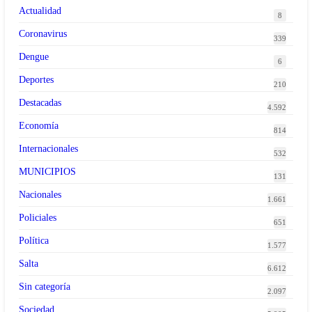
Actualidad
8
Coronavirus
339
Dengue
6
Deportes
210
Destacadas
4.592
Economía
814
Internacionales
532
MUNICIPIOS
131
Nacionales
1.661
Policiales
651
Política
1.577
Salta
6.612
Sin categoría
2.097
Sociedad