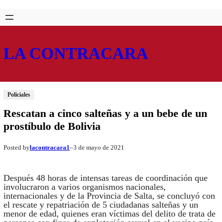
Saltar
Skip
al
to
contenido
content
LA CONTRACARA
Policiales
Rescatan a cinco salteñas y a un bebe de un
prostíbulo de Bolivia
lacontracara1
3 de mayo de 2021
Posted by
–
Después 48 horas de intensas tareas de coordinación que
involucraron a varios organismos nacionales,
internacionales y de la Provincia de Salta, se concluyó con
el rescate y repatriación de 5 ciudadanas salteñas y un
menor de edad, quienes eran víctimas del delito de trata de