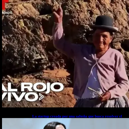
La startup creada por una salteña que busca resolver el
estrés financiero en Latinoamérica