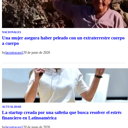
NACIONALES
Una mujer asegura haber peleado con un extraterrestre cuerpo
a cuerpo
by
lacontracara1
29 de junio de 2026
ACTUALIDAD
La startup creada por una salteña que busca resolver el estrés
financiero en Latinoamérica
by
lacontracara1
20 de junio de 2026