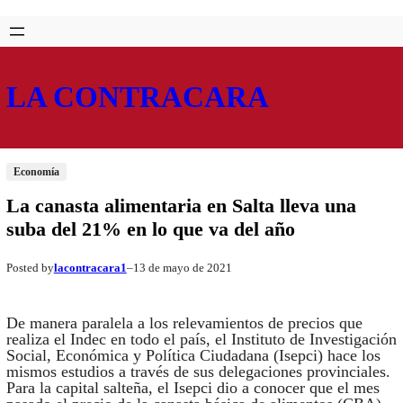
Saltar
Skip
al
to
contenido
content
LA CONTRACARA
Economía
La canasta alimentaria en Salta lleva una
suba del 21% en lo que va del año
lacontracara1
13 de mayo de 2021
Posted by
–
De manera paralela a los relevamientos de precios que
realiza el Indec en todo el país, el Instituto de Investigación
Social, Económica y Política Ciudadana (Isepci) hace los
mismos estudios a través de sus delegaciones provinciales.
Para la capital salteña, el Isepci dio a conocer que el mes