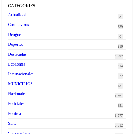
CATEGORIES
Actualidad
8
Coronavirus
339
Dengue
6
Deportes
210
Destacadas
4.592
Economía
814
Internacionales
532
MUNICIPIOS
131
Nacionales
1.661
Policiales
651
Política
1.577
Salta
6.612
Sin categoría