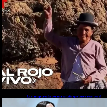
La startup creada por una salteña que busca resolver el
estrés financiero en Latinoamérica