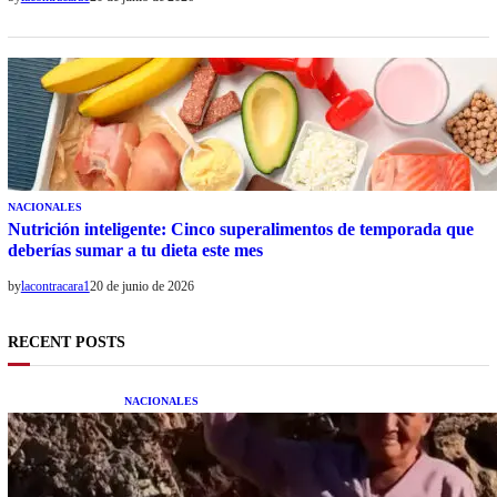
NACIONALES
Nutrición inteligente: Cinco superalimentos de temporada que
deberías sumar a tu dieta este mes
by
lacontracara1
20 de junio de 2026
RECENT POSTS
NACIONALES
Una mujer asegura haber peleado con un
extraterrestre cuerpo a cuerpo