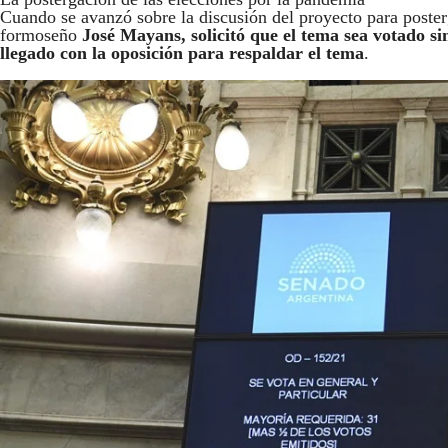
Cuando se avanzó sobre la discusión del proyecto para posterga
formoseño
José Mayans, solicitó que el tema sea votado s
llegado con la oposición para respaldar el tema
.