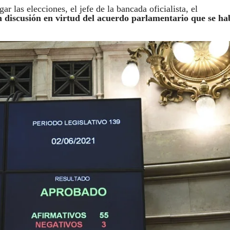
r las elecciones, el jefe de la bancada oficialista, el
in discusión en virtud del acuerdo parlamentario que se ha