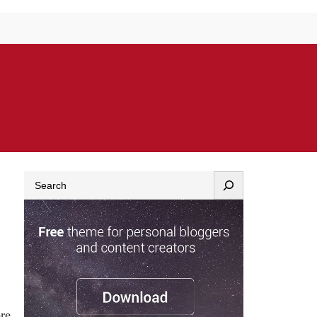
Search
re.