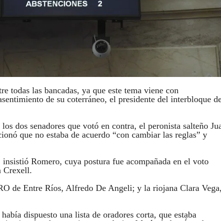
re todas las bancadas, ya que este tema viene con
ntimiento de su coterráneo, el presidente del interbloque d
los dos senadores que votó en contra, el peronista salteño Ju
ionó que no estaba de acuerdo “con cambiar las reglas” y
, insistió Romero, cuya postura fue acompañada en el voto
 Crexell.
PRO de Entre Ríos, Alfredo De Angeli; y la riojana Clara Vega
 había dispuesto una lista de oradores corta, que estaba