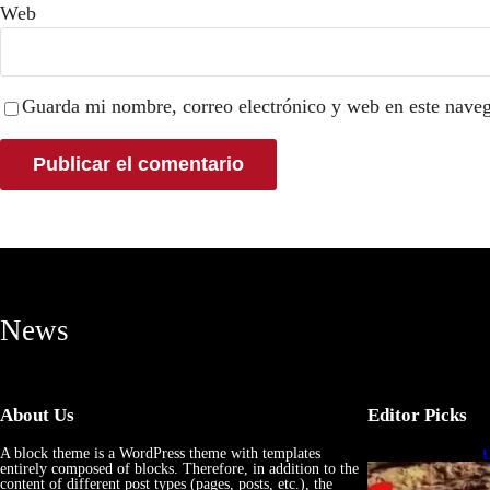
Web
Guarda mi nombre, correo electrónico y web en este nave
News
About Us
Editor Picks
A block theme is a WordPress theme with templates
U
entirely composed of blocks. Therefore, in addition to the
e
content of different post types (pages, posts, etc.), the