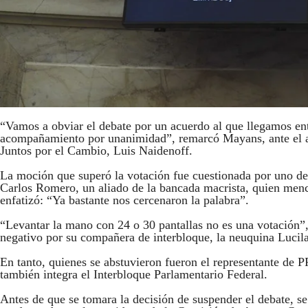
“Vamos a obviar el debate por un acuerdo al que llegamos ent
acompañamiento por unanimidad”, remarcó Mayans, ante el ase
Juntos por el Cambio, Luis Naidenoff.
La moción que superó la votación fue cuestionada por uno de 
Carlos Romero, un aliado de la bancada macrista, quien menc
enfatizó: “Ya bastante nos cercenaron la palabra”.
“Levantar la mano con 24 o 30 pantallas no es una votación”
negativo por su compañera de interbloque, la neuquina Lucila
En tanto, quienes se abstuvieron fueron el representante de 
también integra el Interbloque Parlamentario Federal.
Antes de que se tomara la decisión de suspender el debate, se