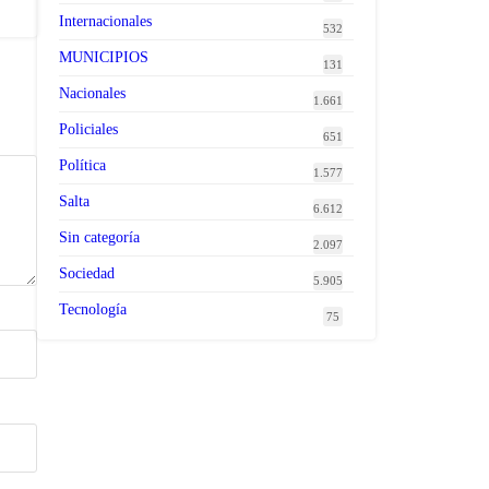
Internacionales
532
MUNICIPIOS
131
Nacionales
1.661
Policiales
651
Política
1.577
Salta
6.612
Sin categoría
2.097
Sociedad
5.905
Tecnología
75