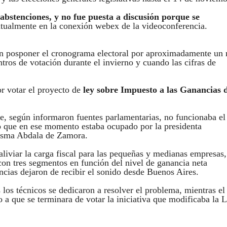
 abstenciones, y no fue puesta a discusión porque se
ntualmente en la conexión webex de la videoconferencia.
en posponer el cronograma electoral por aproximadamente un
tros de votación durante el invierno y cuando las cifras de
r votar el proyecto de
ley sobre Impuesto a las Ganancias 
e, según informaron fuentes parlamentarias, no funcionaba el
do que en ese momento estaba ocupado por la presidenta
desma Abdala de Zamora.
liviar la carga fiscal para las pequeñas y medianas empresas,
con tres segmentos en función del nivel de ganancia neta
cias dejaron de recibir el sonido desde Buenos Aires.
 los técnicos se dedicaron a resolver el problema, mientras el
a que se terminara de votar la iniciativa que modificaba la 