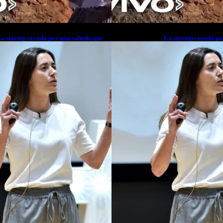
a startup creada por una salteña que
La startup creada po
usca resolver el estrés financiero en
busca resolver el est
atinoamérica
Latinoamérica