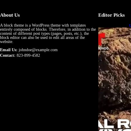
About Us
Editor Picks
A block theme is a WordPress theme with templates
U
entirely composed of blocks. Therefore, in addition to the
e
content of different post types (pages, posts, etc.), the
block editor can also be used to edit all areas of the
website.
Email Us:
johndoe@example.com
Contact:
823-899-4582