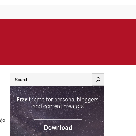
Search
ajo