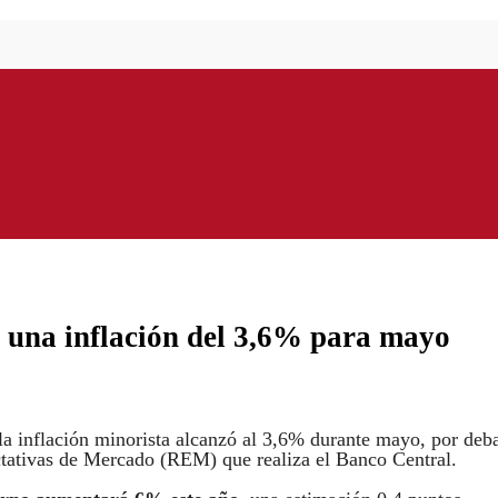
n una inflación del 3,6% para mayo
la inflación minorista alcanzó al 3,6% durante mayo, por deb
ctativas de Mercado (REM) que realiza el Banco Central.