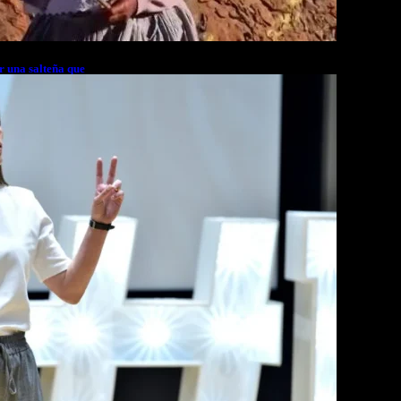
r una salteña que
rés financiero en