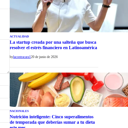
ACTUALIDAD
La startup creada por una salteña que busca
resolver el estrés financiero en Latinoamérica
by
lacontracara1
20 de junio de 2026
NACIONALES
Nutrición inteligente: Cinco superalimentos
de temporada que deberías sumar a tu dieta
este mes