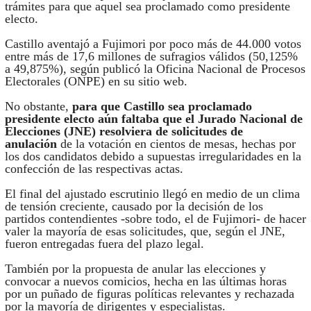
trámites para que aquel sea proclamado como presidente
electo.
Castillo aventajó a Fujimori por poco más de 44.000 votos
entre más de 17,6 millones de sufragios válidos (50,125%
a 49,875%), según publicó la Oficina Nacional de Procesos
Electorales (ONPE) en su sitio web.
No obstante,
para que Castillo sea proclamado
presidente electo aún faltaba que el Jurado Nacional de
Elecciones (JNE) resolviera de solicitudes de
anulación
de la votación en cientos de mesas, hechas por
los dos candidatos debido a supuestas irregularidades en la
confección de las respectivas actas.
El final del ajustado escrutinio llegó en medio de un clima
de tensión creciente, causado por la decisión de los
partidos contendientes -sobre todo, el de Fujimori- de hacer
valer la mayoría de esas solicitudes, que, según el JNE,
fueron entregadas fuera del plazo legal.
También por la propuesta de anular las elecciones y
convocar a nuevos comicios, hecha en las últimas horas
por un puñado de figuras políticas relevantes y rechazada
por la mayoría de dirigentes y especialistas.