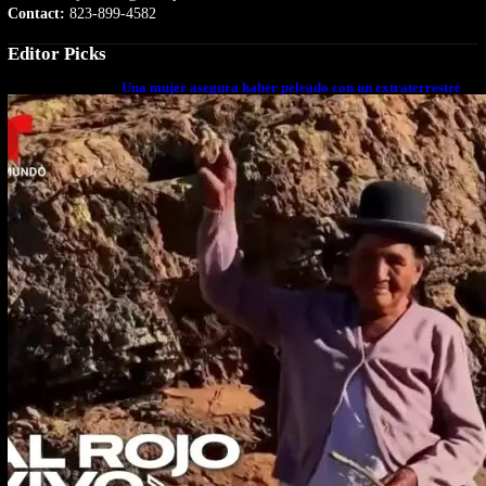
Contact:
823-899-4582
Editor Picks
Una mujer asegura haber peleado con un extraterrestre
cuerpo a cuerpo