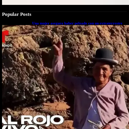
Popular Posts
Una mujer asegura haber peleado con un extraterrestre
cuerpo a cuerpo