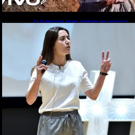
La startup creada por una salteña que busca resolver el
estrés financiero en Latinoamérica