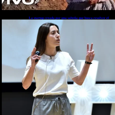
La startup creada por una salteña que busca resolver el
estrés financiero en Latinoamérica