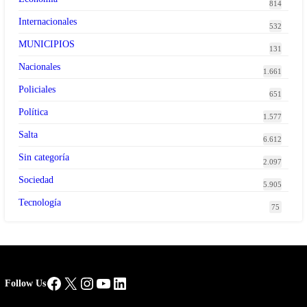
814
Internacionales
532
MUNICIPIOS
131
Nacionales
1.661
Policiales
651
Política
1.577
Salta
6.612
Sin categoría
2.097
Sociedad
5.905
Tecnología
75
Facebook
X
Instagram
YouTube
LinkedIn
Follow Us