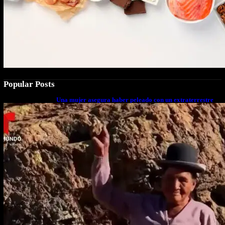
Popular Posts
Una mujer asegura haber peleado con un extraterrestre
cuerpo a cuerpo