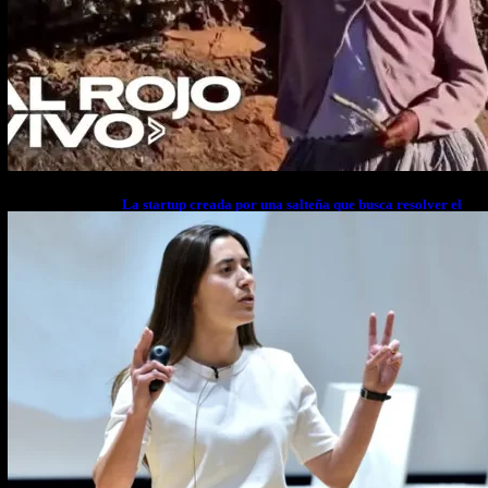
La startup creada por una salteña que busca resolver el
estrés financiero en Latinoamérica