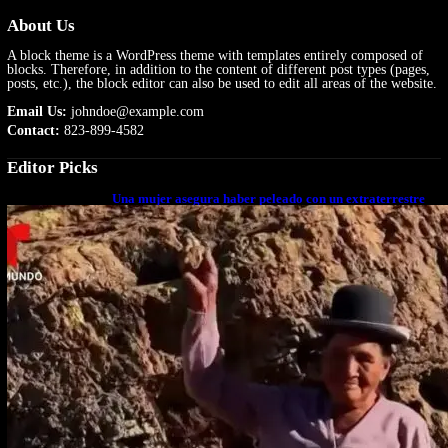
About Us
A block theme is a WordPress theme with templates entirely composed of
blocks. Therefore, in addition to the content of different post types (pages,
posts, etc.), the block editor can also be used to edit all areas of the website.
Email Us:
johndoe@example.com
Contact:
823-899-4582
Editor Picks
Una mujer asegura haber peleado con un extraterrestre
cuerpo a cuerpo