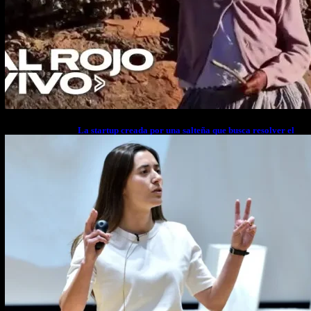
La startup creada por una salteña que busca resolver el
estrés financiero en Latinoamérica