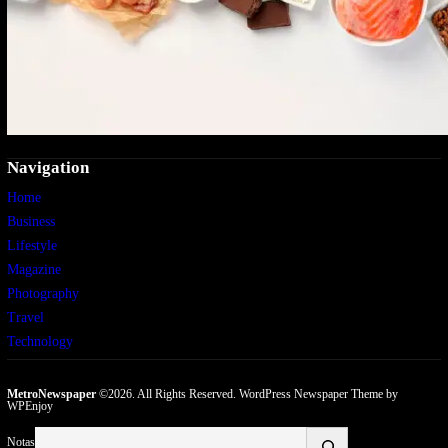
Navigation
Home
Business
Lifestyle
Magazine
Photography
Travel
Technology
MetroNewspaper
©2026. All Rights Reserved.
WordPress Newspaper Theme
by
WPEnjoy
Buscar
Notas