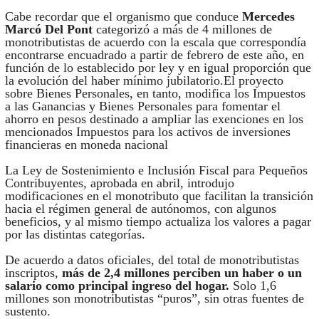
Cabe recordar que el organismo que conduce
Mercedes
Marcó Del Pont
categorizó a más de 4 millones de
monotributistas de acuerdo con la escala que correspondía
encontrarse encuadrado a partir de febrero de este año, en
función de lo establecido por ley y en igual proporción que
la evolución del haber mínimo jubilatorio.El proyecto
sobre Bienes Personales, en tanto, modifica los Impuestos
a las Ganancias y Bienes Personales para fomentar el
ahorro en pesos destinado a ampliar las exenciones en los
mencionados Impuestos para los activos de inversiones
financieras en moneda nacional
La Ley de Sostenimiento e Inclusión Fiscal para Pequeños
Contribuyentes, aprobada en abril, introdujo
modificaciones en el monotributo que facilitan la transición
hacia el régimen general de autónomos, con algunos
beneficios, y al mismo tiempo actualiza los valores a pagar
por las distintas categorías.
De acuerdo a datos oficiales, del total de monotributistas
inscriptos,
más de 2,4 millones perciben un haber o un
salario como principal ingreso del hogar.
Solo 1,6
millones son monotributistas “puros”, sin otras fuentes de
sustento.