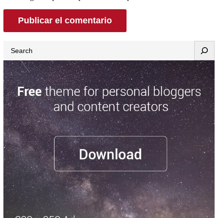
Search