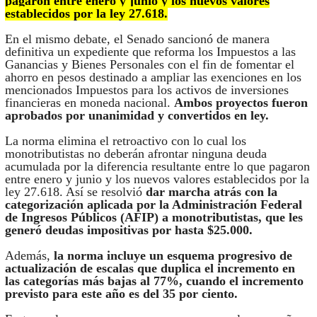
pagaron entre enero y junio y los nuevos valores
establecidos por la ley 27.618.
En el mismo debate, el Senado sancionó de manera
definitiva un expediente que reforma los Impuestos a las
Ganancias y Bienes Personales con el fin de fomentar el
ahorro en pesos destinado a ampliar las exenciones en los
mencionados Impuestos para los activos de inversiones
financieras en moneda nacional.
Ambos proyectos fueron
aprobados por unanimidad y convertidos en ley.
La norma elimina el retroactivo con lo cual los
monotributistas no deberán afrontar ninguna deuda
acumulada por la diferencia resultante entre lo que pagaron
entre enero y junio y los nuevos valores establecidos por la
ley 27.618. Así se resolvió
dar marcha atrás con la
categorización aplicada por la Administración Federal
de Ingresos Públicos (AFIP) a monotributistas, que les
generó deudas impositivas por hasta $25.000.
Además,
la norma incluye un esquema progresivo de
actualización de escalas que duplica el incremento en
las categorías más bajas al 77%, cuando el incremento
previsto para este año es del 35 por ciento.