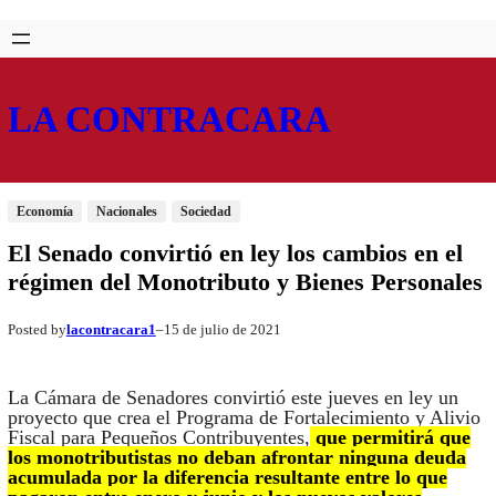
Saltar
Skip
al
to
contenido
content
LA CONTRACARA
Economía
Nacionales
Sociedad
El Senado convirtió en ley los cambios en el
régimen del Monotributo y Bienes Personales
lacontracara1
15 de julio de 2021
Posted by
–
La Cámara de Senadores convirtió este jueves en ley un
proyecto que crea el Programa de Fortalecimiento y Alivio
Fiscal para Pequeños Contribuyentes,
que permitirá que
los monotributistas no deban afrontar ninguna deuda
acumulada por la diferencia resultante entre lo que