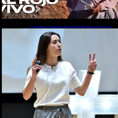
La startup creada por una salteña que busca resolver el
estrés financiero en Latinoamérica