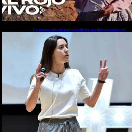
La startup creada por una salteña que busca resolver el
estrés financiero en Latinoamérica