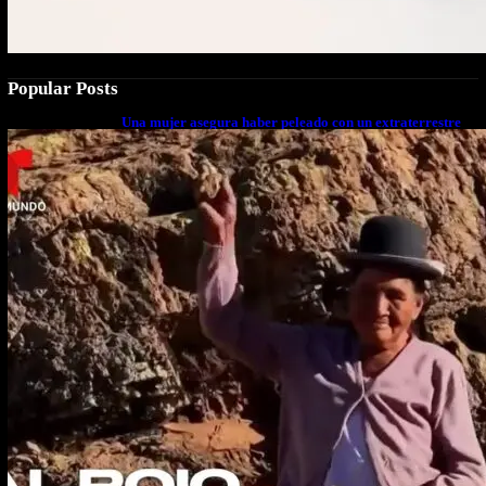
Popular Posts
Una mujer asegura haber peleado con un extraterrestre
cuerpo a cuerpo