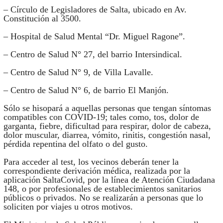
– Círculo de Legisladores de Salta, ubicado en Av.
Constitución al 3500.
– Hospital de Salud Mental “Dr. Miguel Ragone”.
– Centro de Salud N° 27, del barrio Intersindical.
– Centro de Salud N° 9, de Villa Lavalle.
– Centro de Salud N° 6, de barrio El Manjón.
Sólo se hisopará a aquellas personas que tengan síntomas
compatibles con COVID-19; tales como, tos, dolor de
garganta, fiebre, dificultad para respirar, dolor de cabeza,
dolor muscular, diarrea, vómito, rinitis, congestión nasal,
pérdida repentina del olfato o del gusto.
Para acceder al test, los vecinos deberán tener la
correspondiente derivación médica, realizada por la
aplicación SaltaCovid, por la línea de Atención Ciudadana
148, o por profesionales de establecimientos sanitarios
públicos o privados. No se realizarán a personas que lo
soliciten por viajes u otros motivos.