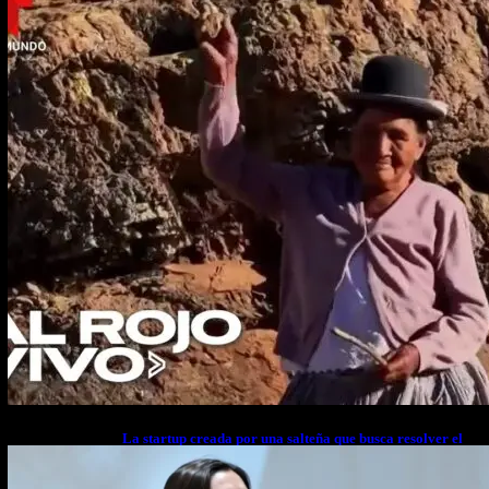
La startup creada por una salteña que busca resolver el
estrés financiero en Latinoamérica