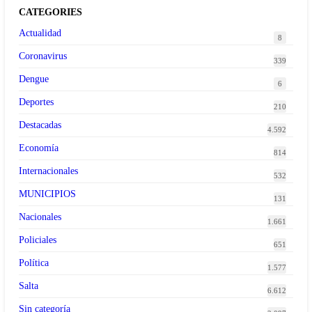
CATEGORIES
Actualidad
8
Coronavirus
339
Dengue
6
Deportes
210
Destacadas
4.592
Economía
814
Internacionales
532
MUNICIPIOS
131
Nacionales
1.661
Policiales
651
Política
1.577
Salta
6.612
Sin categoría