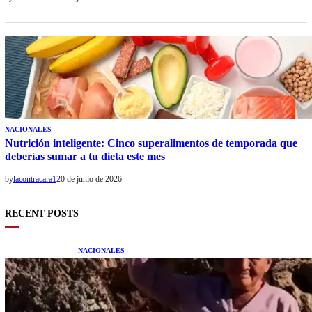
NACIONALES
Nutrición inteligente: Cinco superalimentos de temporada que
deberías sumar a tu dieta este mes
by
lacontracara1
20 de junio de 2026
RECENT POSTS
NACIONALES
Una mujer asegura haber peleado con un
extraterrestre cuerpo a cuerpo