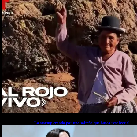
La startup creada por una salteña que busca resolver el
estrés financiero en Latinoamérica