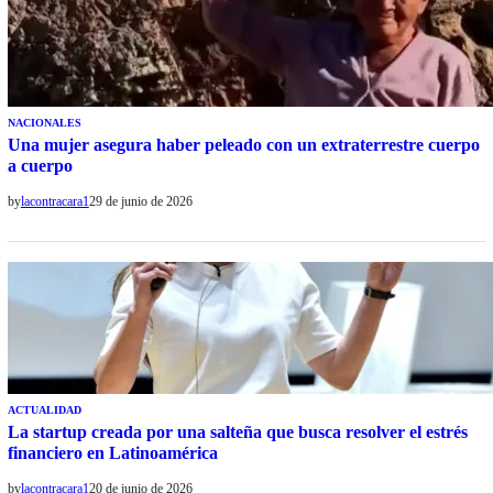
NACIONALES
Una mujer asegura haber peleado con un extraterrestre cuerpo
a cuerpo
by
lacontracara1
29 de junio de 2026
ACTUALIDAD
La startup creada por una salteña que busca resolver el estrés
financiero en Latinoamérica
by
lacontracara1
20 de junio de 2026