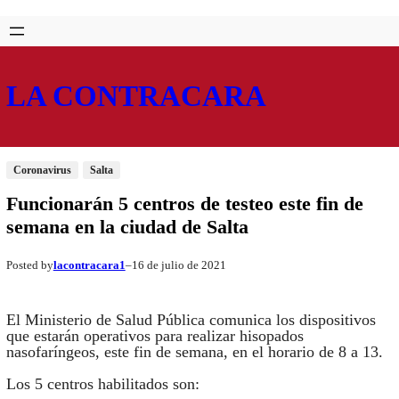
Saltar
Skip
al
to
contenido
content
LA CONTRACARA
Coronavirus
Salta
Funcionarán 5 centros de testeo este fin de
semana en la ciudad de Salta
lacontracara1
16 de julio de 2021
Posted by
–
El Ministerio de Salud Pública comunica los dispositivos
que estarán operativos para realizar hisopados
nasofaríngeos, este fin de semana, en el horario de 8 a 13.
Los 5 centros habilitados son: