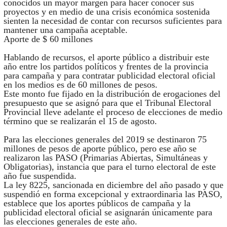
conocidos un mayor margen para hacer conocer sus
proyectos y en medio de una crisis económica sostenida
sienten la necesidad de contar con recursos suficientes para
mantener una campaña aceptable.
Aporte de $ 60 millones
Hablando de recursos, el aporte público a distribuir este
año entre los partidos políticos y frentes de la provincia
para campaña y para contratar publicidad electoral oficial
en los medios es de 60 millones de pesos.
Este monto fue fijado en la distribución de erogaciones del
presupuesto que se asignó para que el Tribunal Electoral
Provincial lleve adelante el proceso de elecciones de medio
término que se realizarán el 15 de agosto.
Para las elecciones generales del 2019 se destinaron 75
millones de pesos de aporte público, pero ese año se
realizaron las PASO (Primarias Abiertas, Simultáneas y
Obligatorias), instancia que para el turno electoral de este
año fue suspendida.
La ley 8225, sancionada en diciembre del año pasado y que
suspendió en forma excepcional y extraordinaria las PASO,
establece que los aportes públicos de campaña y la
publicidad electoral oficial se asignarán únicamente para
las elecciones generales de este año.