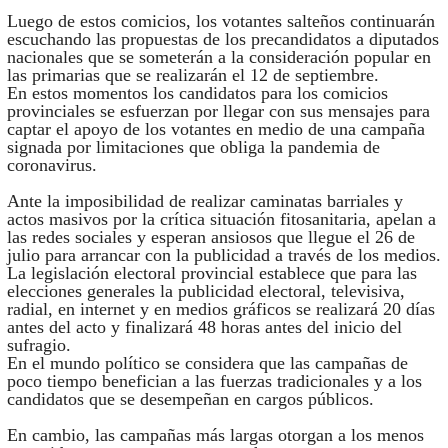
Luego de estos comicios, los votantes salteños continuarán
escuchando las propuestas de los precandidatos a diputados
nacionales que se someterán a la consideración popular en
las primarias que se realizarán el 12 de septiembre.
En estos momentos los candidatos para los comicios
provinciales se esfuerzan por llegar con sus mensajes para
captar el apoyo de los votantes en medio de una campaña
signada por limitaciones que obliga la pandemia de
coronavirus.
Ante la imposibilidad de realizar caminatas barriales y
actos masivos por la crítica situación fitosanitaria, apelan a
las redes sociales y esperan ansiosos que llegue el 26 de
julio para arrancar con la publicidad a través de los medios.
La legislación electoral provincial establece que para las
elecciones generales la publicidad electoral, televisiva,
radial, en internet y en medios gráficos se realizará 20 días
antes del acto y finalizará 48 horas antes del inicio del
sufragio.
En el mundo político se considera que las campañas de
poco tiempo benefician a las fuerzas tradicionales y a los
candidatos que se desempeñan en cargos públicos.
En cambio, las campañas más largas otorgan a los menos