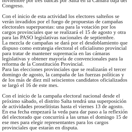
noviembre por tres bancas por Salta en la Cámara baja del
Congreso.
Con el inicio de esta actividad los electores salteños se
verán invadidos por el fuego de propuestas de campañas
electorales superpuestas: una para la votación por los
cargos provinciales que se realizará el 15 de agosto y otra
para las PASO legislativas nacionales de septiembre.
La mezcla de campañas se dará por el desdoblamiento que
dispuso como estrategia electoral el oficialismo provincial
para tratar de mantener supremacía en las cámaras
legislativas y obtener mayoría de convencionales para la
reforma de la Constitución Provincial.
Para las elecciones provinciales que se realizarán el tercer
domingo de agosto, la campaña de las fuerzas políticas y
de los más de diez mil seiscientos candidatos oficializados
se largó el 16 de este mes.
Con el inicio de la campaña electoral nacional desde el
próximo sábado, el distrito Salta tendrá una superposición
de actividades proselitistas hasta el viernes 13 de agosto.
En esa fecha empezará la veda para dar paso a la reflexión
del electorado que concurrirá a las urnas el domingo 15 de
ese mes para elegir representantes para los cargos
provinciales que estarán en disputa.