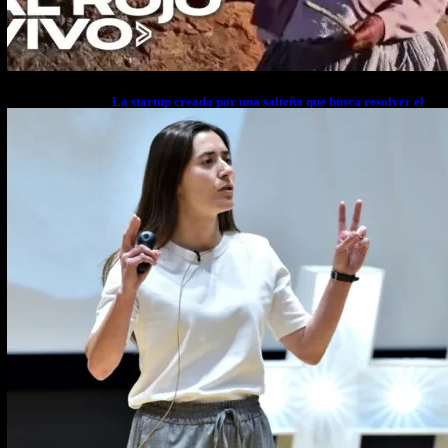
La startup creada por una salteña que busca resolver el
estrés financiero en Latinoamérica