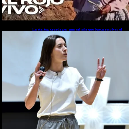
La startup creada por una salteña que busca resolver el
estrés financiero en Latinoamérica