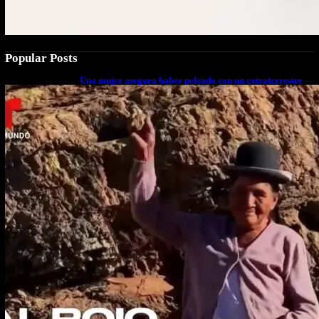
Popular Posts
Una mujer asegura haber peleado con un extraterrestre
cuerpo a cuerpo