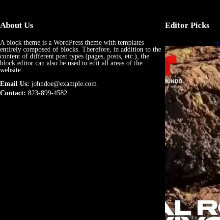
About Us
Editor Picks
A block theme is a WordPress theme with templates
U
entirely composed of blocks. Therefore, in addition to the
e
content of different post types (pages, posts, etc.), the
block editor can also be used to edit all areas of the
website.
Email Us:
johndoe@example.com
Contact:
823-899-4582