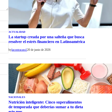
ACTUALIDAD
La startup creada por una salteña que busca
resolver el estrés financiero en Latinoamérica
by
lacontracara1
20 de junio de 2026
NACIONALES
Nutrición inteligente: Cinco superalimentos
de temporada que deberías sumar a tu dieta
este mes