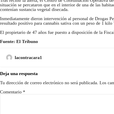
Tras recibir la alerta, el Centro de Coordinación Operativa de
situación se percataron que en el interior de una de las habita
contenían sustancia vegetal disecada.
Inmediatamente dieron intervención al personal de Drogas Pel
resultado positivo para cannabis sativa con un peso de 1 kilo
El propietario de 47 años fue puesto a disposición de la Fisca
Fuente: El Tribuno
lacontracara1
Deja una respuesta
Tu dirección de correo electrónico no será publicada.
Los cam
Comentario
*