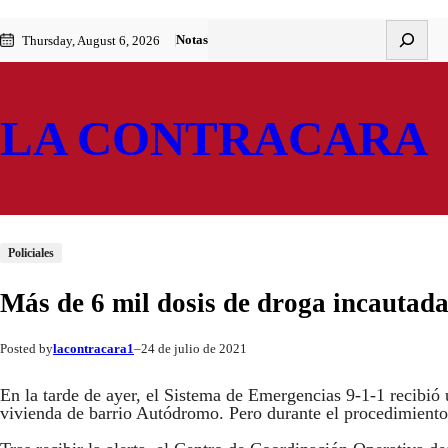
Saltar
Skip
Buscar
Notas
Thursday, August 6, 2026
al
to
contenido
content
LA CONTRACARA
Policiales
Más de 6 mil dosis de droga incautada
lacontracara1
24 de julio de 2021
Posted by
–
En la tarde de ayer, el Sistema de Emergencias 9-1-1 recibió u
vivienda de barrio Autódromo. Pero durante el procedimiento 