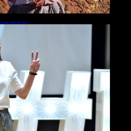
r una salteña que
rés financiero en