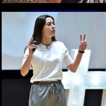
La startup creada por una salteña que busca resolver el
estrés financiero en Latinoamérica