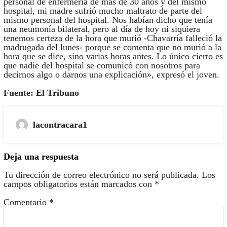
personal de enfermería de más de 30 años y del mismo
hospital, mi madre sufrió mucho maltrato de parte del
mismo personal del hospital. Nos habían dicho que tenía
una neumonía bilateral, pero al día de hoy ni siquiera
tenemos certeza de la hora que murió -Chavarría falleció la
madrugada del lunes- porque se comenta que no murió a la
hora que se dice, sino varias horas antes. Lo único cierto es
que nadie del hospital se comunicó con nosotros para
decirnos algo o darnos una explicación», expresó el joven.
Fuente: El Tribuno
lacontracara1
Deja una respuesta
Tu dirección de correo electrónico no será publicada.
Los
campos obligatorios están marcados con
*
Comentario
*