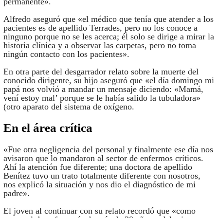
permanente».
Alfredo aseguró que «el médico que tenía que atender a los
pacientes es de apellido Terrades, pero no los conoce a
ninguno porque no se les acerca; él solo se dirige a mirar la
historia clínica y a observar las carpetas, pero no toma
ningún contacto con los pacientes».
En otra parte del desgarrador relato sobre la muerte del
conocido dirigente, su hijo aseguró que «el día domingo mi
papá nos volvió a mandar un mensaje diciendo: «Mamá,
vení estoy mal’ porque se le había salido la tubuladora»
(otro aparato del sistema de oxígeno.
En el área crítica
«Fue otra negligencia del personal y finalmente ese día nos
avisaron que lo mandaron al sector de enfermos críticos.
Ahí la atención fue diferente; una doctora de apellido
Benítez tuvo un trato totalmente diferente con nosotros,
nos explicó la situación y nos dio el diagnóstico de mi
padre».
El joven al continuar con su relato recordó que «como