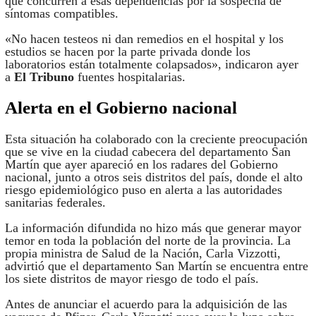
que concurren a esas dependencias por la sospecha de
síntomas compatibles.
«No hacen testeos ni dan remedios en el hospital y los
estudios se hacen por la parte privada donde los
laboratorios están totalmente colapsados», indicaron ayer
a
El Tribuno
fuentes hospitalarias.
Alerta en el Gobierno nacional
Esta situación ha colaborado con la creciente preocupación
que se vive en la ciudad cabecera del departamento San
Martín que ayer apareció en los radares del Gobierno
nacional, junto a otros seis distritos del país, donde el alto
riesgo epidemiológico puso en alerta a las autoridades
sanitarias federales.
La información difundida no hizo más que generar mayor
temor en toda la población del norte de la provincia. La
propia ministra de Salud de la Nación, Carla Vizzotti,
advirtió que el departamento San Martín se encuentra entre
los siete distritos de mayor riesgo de todo el país.
Antes de anunciar el acuerdo para la adquisición de las