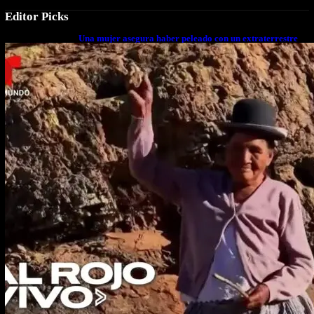
Editor Picks
Una mujer asegura haber peleado con un extraterrestre
cuerpo a cuerpo