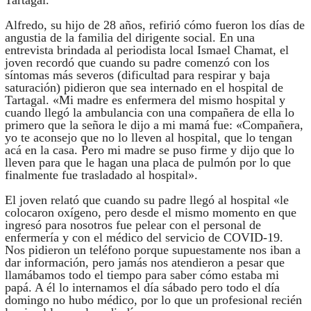
Tartagal.
Alfredo, su hijo de 28 años, refirió cómo fueron los días de
angustia de la familia del dirigente social. En una
entrevista brindada al periodista local Ismael Chamat, el
joven recordó que cuando su padre comenzó con los
síntomas más severos (dificultad para respirar y baja
saturación) pidieron que sea internado en el hospital de
Tartagal. «Mi madre es enfermera del mismo hospital y
cuando llegó la ambulancia con una compañera de ella lo
primero que la señora le dijo a mi mamá fue: «Compañera,
yo te aconsejo que no lo lleven al hospital, que lo tengan
acá en la casa. Pero mi madre se puso firme y dijo que lo
lleven para que le hagan una placa de pulmón por lo que
finalmente fue trasladado al hospital».
El joven relató que cuando su padre llegó al hospital «le
colocaron oxígeno, pero desde el mismo momento en que
ingresó para nosotros fue pelear con el personal de
enfermería y con el médico del servicio de COVID-19.
Nos pidieron un teléfono porque supuestamente nos iban a
dar información, pero jamás nos atendieron a pesar que
llamábamos todo el tiempo para saber cómo estaba mi
papá. A él lo internamos el día sábado pero todo el día
domingo no hubo médico, por lo que un profesional recién