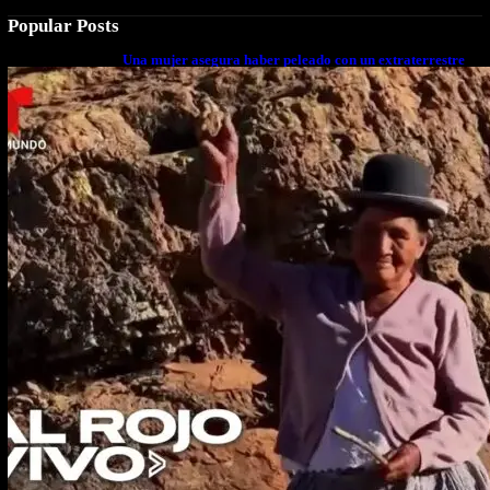
Popular Posts
Una mujer asegura haber peleado con un extraterrestre
cuerpo a cuerpo