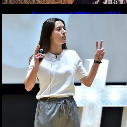
La startup creada por una salteña que busca resolver el
estrés financiero en Latinoamérica