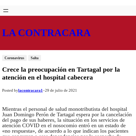
Saltar
Skip
al
to
contenido
content
LA CONTRACARA
Coronavirus
Salta
Crece la preocupación en Tartagal por la
atención en el hospital cabecera
lacontracara1
29 de julio de 2021
Posted by
–
Mientras el personal de salud monotributista del hospital
Juan Domingo Perón de Tartagal espera por la cancelación
del pago de sus haberes, la situación en los servicios de
atención COVID en el nosocomio entró en un estado de
«no respuesta», de acuerdo a lo que indican los pacientes