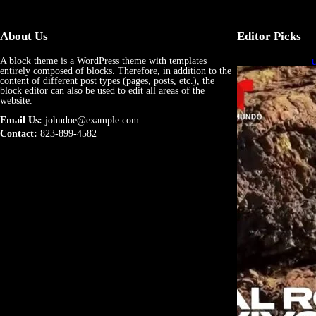
About Us
Editor Picks
A block theme is a WordPress theme with templates
U
entirely composed of blocks. Therefore, in addition to the
e
content of different post types (pages, posts, etc.), the
block editor can also be used to edit all areas of the
website.
Email Us:
johndoe@example.com
Contact:
823-899-4582