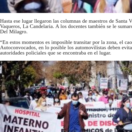
Hasta ese lugar llegaron las columnas de maestros de Santa 
Vaqueros, La Candelaria. A los docentes también se le sumaron
Del Milagro.
“En estos momentos es imposible transitar por la zona, el caos
Autoconvocados, en lo posible los automovilistas deben evitar 
autoridades policiales que se encontraba en el lugar.