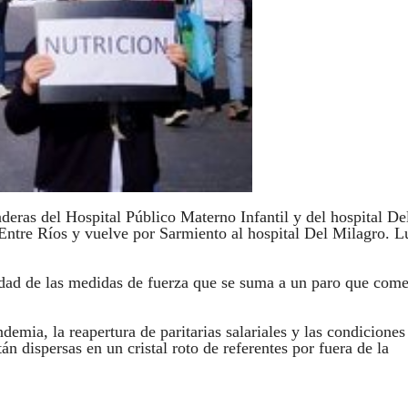
eras del Hospital Público Materno Infantil y del hospital De
a Entre Ríos y vuelve por Sarmiento al hospital Del Milagro. 
nuidad de las medidas de fuerza que se suma a un paro que com
demia, la reapertura de paritarias salariales y las condiciones
án dispersas en un cristal roto de referentes por fuera de la