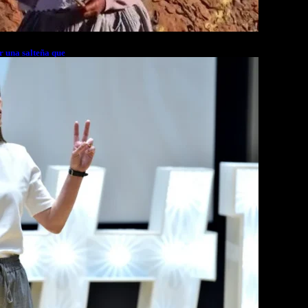
r una salteña que
rés financiero en