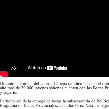
Durante la entrega del aporte, Cánepa también destacó el trab
año más de 30.000 jóvenes salteños cuenten con las Becas Prog
y superior.
Participaron de la entrega de becas la subsecretaria de Políti
Programa de Becas Provinciales, Claudia Pérez Nasif, integr