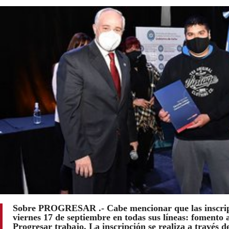
Sobre PROGRESAR .- Cabe mencionar que las inscrip
viernes 17 de septiembre en todas sus líneas: fomento a
Progresar trabajo. La inscripción se realiza a través