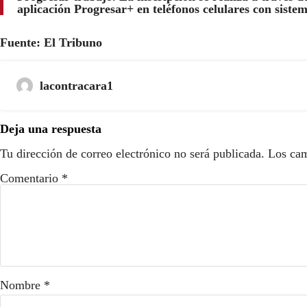
aplicación Progresar+ en teléfonos celulares con siste
Fuente: El Tribuno
lacontracara1
Deja una respuesta
Tu dirección de correo electrónico no será publicada.
Los cam
Comentario
*
Nombre
*