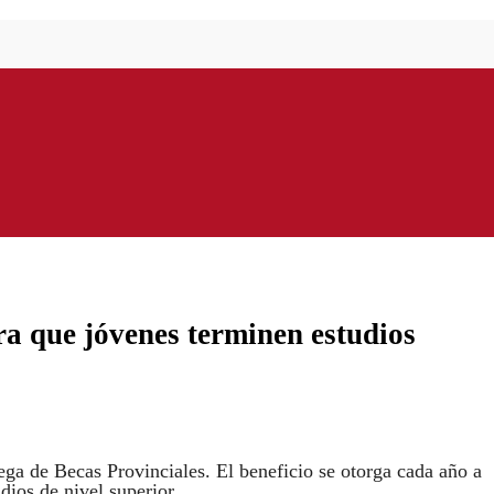
ra que jóvenes terminen estudios
ega de Becas Provinciales. El beneficio se otorga cada año a
udios de nivel superior.