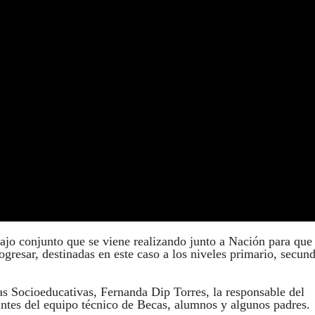
ajo conjunto que se viene realizando junto a Nación para que 
resar, destinadas en este caso a los niveles primario, secund
cas Socioeducativas, Fernanda Dip Torres, la responsable del
antes del equipo técnico de Becas, alumnos y algunos padres.