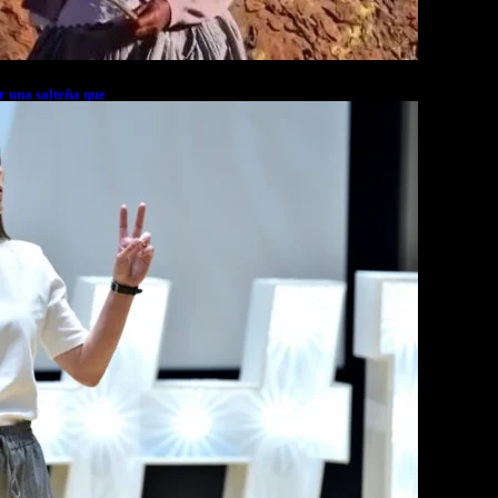
r una salteña que
rés financiero en