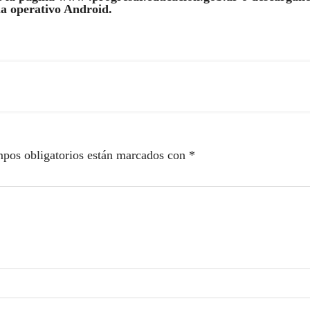
ma operativo Android.
pos obligatorios están marcados con
*