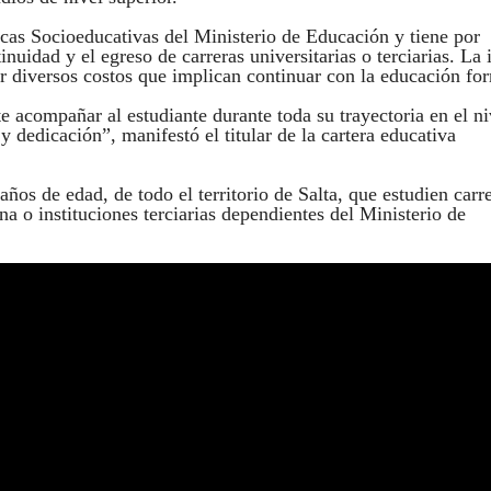
ticas Socioeducativas del Ministerio de Educación y tiene por
inuidad y el egreso de carreras universitarias o terciarias. La 
r diversos costos que implican continuar con la educación fo
acompañar al estudiante durante toda su trayectoria en el ni
 dedicación”, manifestó el titular de la cartera educativa
años de edad, de todo el territorio de Salta, que estudien carr
a o instituciones terciarias dependientes del Ministerio de