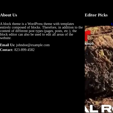
About Us
Editor Picks
A block theme is a WordPress theme with templates
U
entirely composed of blocks. Therefore, in addition to the
e
content of different post types (pages, posts, etc.), the
block editor can also be used to edit all areas of the
website.
Email Us:
johndoe@example.com
Contact:
823-899-4582