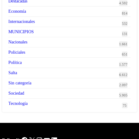
Destacadas
4.592
Economía
814
Internacionales
532
MUNICIPIOS
131
Nacionales
1.661
Policiales
651
Política
1.577
Salta
6.612
Sin categoría
2.097
Sociedad
5.905
Tecnología
75