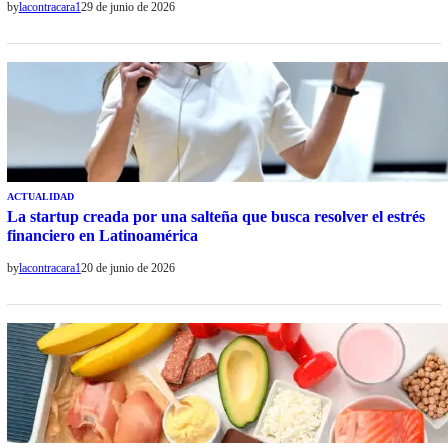
by
lacontracara1
29 de junio de 2026
ACTUALIDAD
La startup creada por una salteña que busca resolver el estrés
financiero en Latinoamérica
by
lacontracara1
20 de junio de 2026