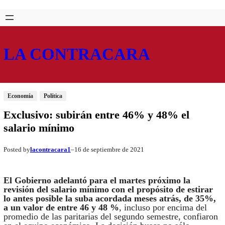
Saltar
Skip
al
to
contenido
content
LA CONTRACARA
Economía
Política
Exclusivo: subirán entre 46% y 48% el
salario mínimo
lacontracara1
16 de septiembre de 2021
Posted by
–
El Gobierno adelantó para el martes próximo la
revisión del salario mínimo con el propósito de estirar
lo antes posible la suba acordada meses atrás, de 35%,
a un valor de entre 46 y 48 %
, incluso por encima del
promedio de las paritarias del segundo semestre, confiaron