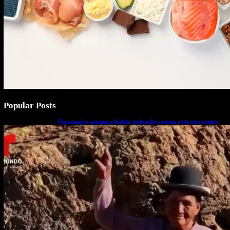
Popular Posts
Una mujer asegura haber peleado con un extraterrestre
cuerpo a cuerpo