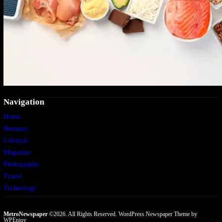
Navigation
Home
Business
Lifestyle
Magazine
Photography
Travel
Technology
MetroNewspaper
©2026. All Rights Reserved.
WordPress Newspaper Theme
by
WPEnjoy