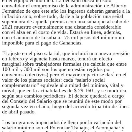
en el equipo económico. La decisión busca no sólo
convalidar el compromiso de la administración de Alberto
Fernández de que este año los ingresos deberán ganarle a la
inflación sino, sobre todo, darle a la población una señal
superadora de aquella premisa con una suba que al cabo de
2021 muestre eventualmente una distancia considerable
con el alza en el costo de vida. Estará en línea, además,
con el anuncio de la suba a 175 mil pesos del mínimo no
imponible para el pago de Ganancias.
El ajuste en el piso salarial, que incluirá una nueva revisión
en febrero y vigencia hasta marzo, tendrá un efecto
marginal sobre trabajadores formales (se calcula que entre
100 mil y 300 mil son los que no están regidos por
convenios colectivos) pero el mayor impacto se dará en el
valor de los planes sociales: cada “salario social
complementario” equivale al a mitad del mínimo, vital y
móvil, que en la actualidad es de $ 29.160 , y se modifica
según sus cambios periódicos. El debate quedará a cargo
del Consejo del Salario que se reunirá de este modo por
segunda vez en el año, luego del acuerdo tripartito de fines
de abril pasado.
Los programas impactados de lleno por la variación del
salario mínimo son el Potenciar Trabajo, el Acompañar y