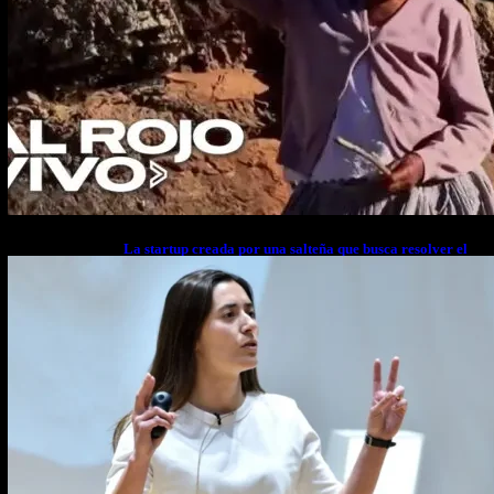
La startup creada por una salteña que busca resolver el
estrés financiero en Latinoamérica