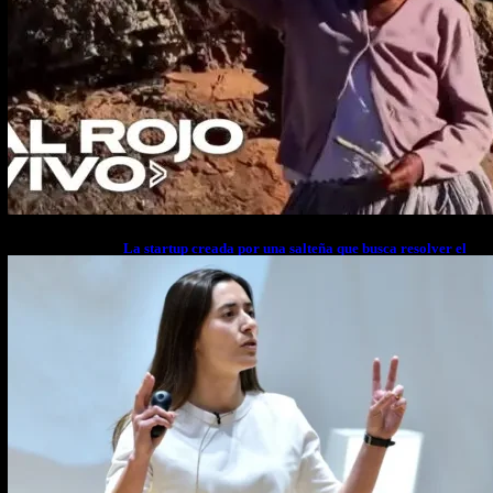
La startup creada por una salteña que busca resolver el
estrés financiero en Latinoamérica