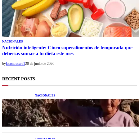
NACIONALES
Nutrición inteligente: Cinco superalimentos de temporada que
deberías sumar a tu dieta este mes
by
lacontracara1
20 de junio de 2026
RECENT POSTS
NACIONALES
Una mujer asegura haber peleado con un
extraterrestre cuerpo a cuerpo