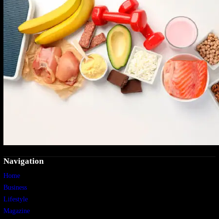
Navigation
Home
Business
Lifestyle
Magazine