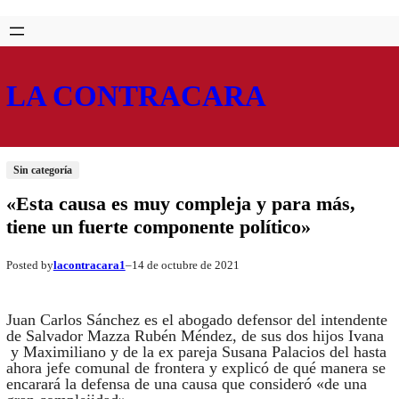
Saltar
Skip
al
to
contenido
content
LA CONTRACARA
Sin categoría
«Esta causa es muy compleja y para más,
tiene un fuerte componente político»
lacontracara1
14 de octubre de 2021
Posted by
–
Juan Carlos Sánchez es el abogado defensor del intendente
de Salvador Mazza Rubén Méndez, de sus dos hijos Ivana
y Maximiliano y de la ex pareja Susana Palacios del hasta
ahora jefe comunal de frontera y explicó de qué manera se
encarará la defensa de una causa que consideró «de una