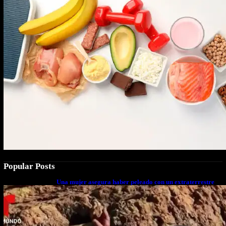
Popular Posts
Una mujer asegura haber peleado con un extraterrestre
cuerpo a cuerpo