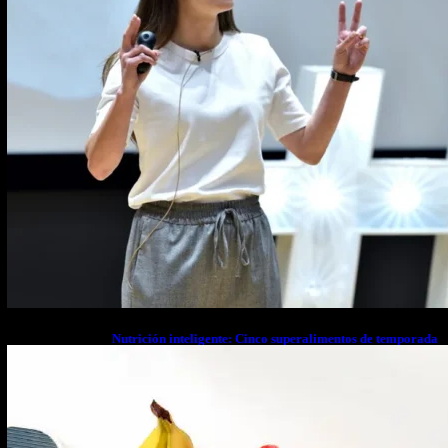
Nutrición inteligente: Cinco superalimentos de temporada
que deberías sumar a tu dieta este mes