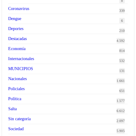
8
Coronavirus
339
Dengue
6
Deportes
210
Destacadas
4.592
Economía
814
Internacionales
532
MUNICIPIOS
131
Nacionales
1.661
Policiales
651
Política
1.577
Salta
6.612
Sin categoría
2.097
Sociedad
5.905