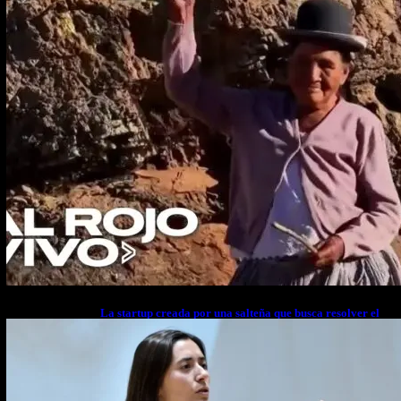
La startup creada por una salteña que busca resolver el
estrés financiero en Latinoamérica