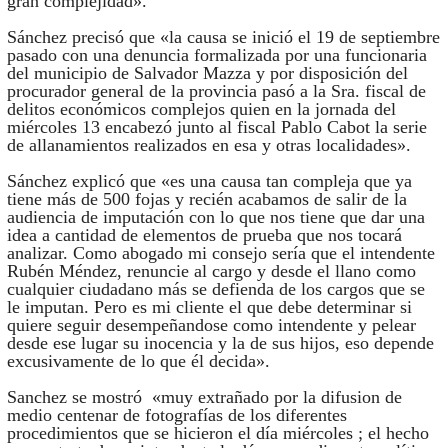
gran complejidad».
Sánchez precisó que «la causa se inició el 19 de septiembre
pasado con una denuncia formalizada por una funcionaria
del municipio de Salvador Mazza y por disposición del
procurador general de la provincia pasó a la Sra. fiscal de
delitos económicos complejos quien en la jornada del
miércoles 13 encabezó junto al fiscal Pablo Cabot la serie
de allanamientos realizados en esa y otras localidades».
Sánchez explicó que «es una causa tan compleja que ya
tiene más de 500 fojas y recién acabamos de salir de la
audiencia de imputación con lo que nos tiene que dar una
idea a cantidad de elementos de prueba que nos tocará
analizar. Como abogado mi consejo sería que el intendente
Rubén Méndez, renuncie al cargo y desde el llano como
cualquier ciudadano más se defienda de los cargos que se
le imputan. Pero es mi cliente el que debe determinar si
quiere seguir desempeñandose como intendente y pelear
desde ese lugar su inocencia y la de sus hijos, eso depende
excusivamente de lo que él decida».
Sanchez se mostró «muy extrañado por la difusion de
medio centenar de fotografías de los diferentes
procedimientos que se hicieron el día miércoles ; el hecho