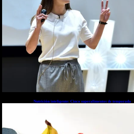
Nutrición inteligente: Cinco superalimentos de temporada
que deberías sumar a tu dieta este mes