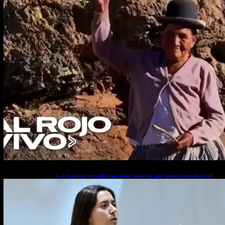
La startup creada por una salteña que busca resolver el
estrés financiero en Latinoamérica