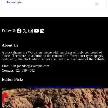
Tecnología
75
Facebook
X
Instagram
YouTube
LinkedIn
Follow Us
About Us
A block theme is a WordPress theme with templates entirely composed of
blocks. Therefore, in addition to the content of different post types (pages,
posts, etc.), the block editor can also be used to edit all areas of the website.
Email Us:
johndoe@example.com
Contact:
823-899-4582
Editor Picks
Una mujer asegura haber peleado con un extraterrestre
cuerpo a cuerpo