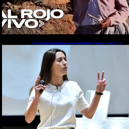
La startup creada por una salteña que busca resolver el
estrés financiero en Latinoamérica