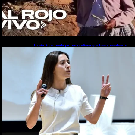
La startup creada por una salteña que busca resolver el
estrés financiero en Latinoamérica