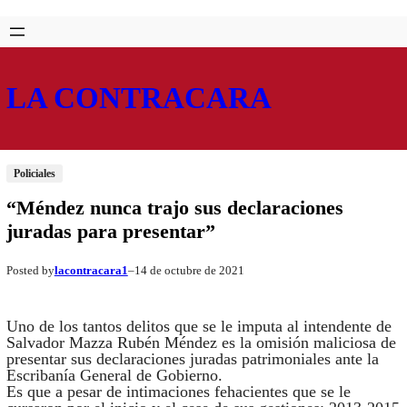
Saltar
Skip
al
to
contenido
content
LA CONTRACARA
Policiales
“Méndez nunca trajo sus declaraciones
juradas para presentar”
lacontracara1
14 de octubre de 2021
Posted by
–
Uno de los tantos delitos que se le imputa al intendente de
Salvador Mazza Rubén Méndez es la omisión maliciosa de
presentar sus declaraciones juradas patrimoniales ante la
Escribanía General de Gobierno.
Es que a pesar de intimaciones fehacientes que se le