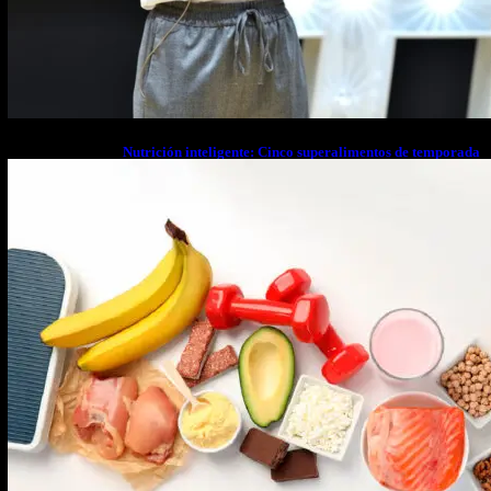
Nutrición inteligente: Cinco superalimentos de temporada
que deberías sumar a tu dieta este mes