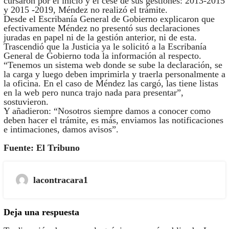
cursaron por el inicio y el cese de sus gestiones: 2013-2015
y 2015 -2019, Méndez no realizó el trámite.
Desde el Escribanía General de Gobierno explicaron que
efectivamente Méndez no presentó sus declaraciones
juradas en papel ni de la gestión anterior, ni de esta.
Trascendió que la Justicia ya le solicitó a la Escribanía
General de Gobierno toda la información al respecto.
“Tenemos un sistema web donde se sube la declaración, se
la carga y luego deben imprimirla y traerla personalmente a
la oficina. En el caso de Méndez las cargó, las tiene listas
en la web pero nunca trajo nada para presentar”,
sostuvieron.
Y añadieron: “Nosotros siempre damos a conocer como
deben hacer el trámite, es más, enviamos las notificaciones
e intimaciones, damos avisos”.
Fuente: El Tribuno
lacontracara1
Deja una respuesta