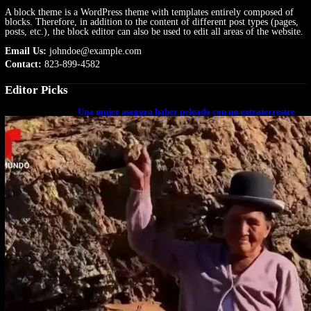
A block theme is a WordPress theme with templates entirely composed of
blocks. Therefore, in addition to the content of different post types (pages,
posts, etc.), the block editor can also be used to edit all areas of the website.
Email Us:
johndoe@example.com
Contact:
823-899-4582
Editor Picks
Una mujer asegura haber peleado con un extraterrestre
cuerpo a cuerpo