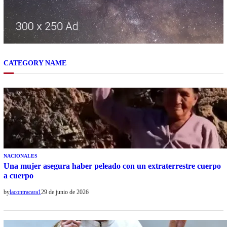
CATEGORY NAME
NACIONALES
Una mujer asegura haber peleado con un extraterrestre cuerpo
a cuerpo
by
lacontracara1
29 de junio de 2026