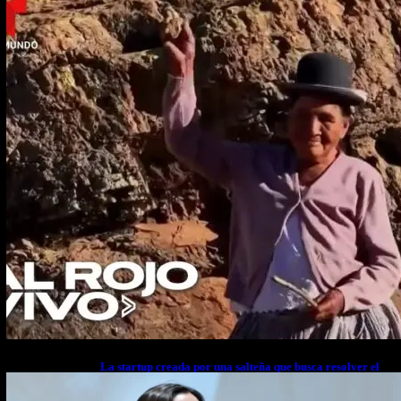
La startup creada por una salteña que busca resolver el
estrés financiero en Latinoamérica