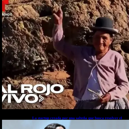
La startup creada por una salteña que busca resolver el
estrés financiero en Latinoamérica