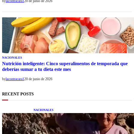
by
lacontracara1
20 de junio de 2026
NACIONALES
Nutrición inteligente: Cinco superalimentos de temporada que
deberías sumar a tu dieta este mes
by
lacontracara1
20 de junio de 2026
RECENT POSTS
NACIONALES
Una mujer asegura haber peleado con un
extraterrestre cuerpo a cuerpo