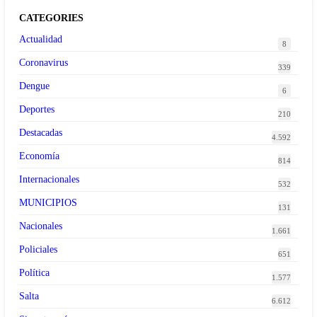
CATEGORIES
Actualidad
8
Coronavirus
339
Dengue
6
Deportes
210
Destacadas
4.592
Economía
814
Internacionales
532
MUNICIPIOS
131
Nacionales
1.661
Policiales
651
Política
1.577
Salta
6.612