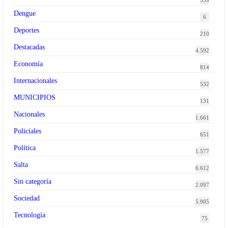
339
Dengue
6
Deportes
210
Destacadas
4.592
Economía
814
Internacionales
532
MUNICIPIOS
131
Nacionales
1.661
Policiales
651
Política
1.577
Salta
6.612
Sin categoría
2.097
Sociedad
5.905
Tecnología
75