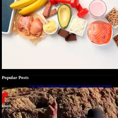
Popular Posts
Una mujer asegura haber peleado con un extraterrestre
cuerpo a cuerpo