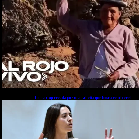
La startup creada por una salteña que busca resolver el
estrés financiero en Latinoamérica