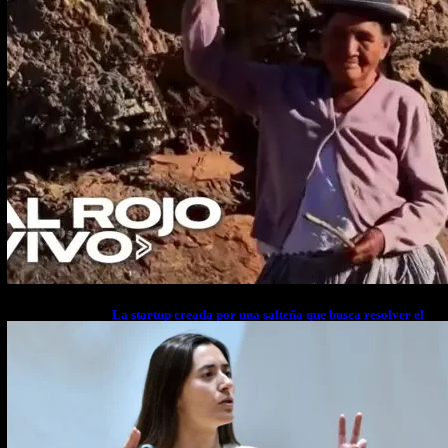
La startup creada por una salteña que busca resolver el
estrés financiero en Latinoamérica