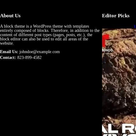
About Us
Editor Picks
A block theme is a WordPress theme with templates
U
entirely composed of blocks. Therefore, in addition to the
e
content of different post types (pages, posts, etc.), the
block editor can also be used to edit all areas of the
website.
Email Us:
johndoe@example.com
Contact:
823-899-4582