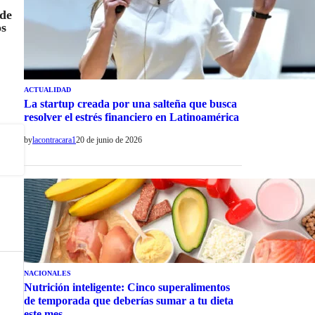
sde
os
ACTUALIDAD
La startup creada por una salteña que busca
resolver el estrés financiero en Latinoamérica
by
lacontracara1
20 de junio de 2026
NACIONALES
Nutrición inteligente: Cinco superalimentos
de temporada que deberías sumar a tu dieta
este mes