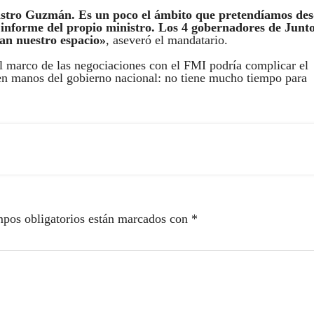
nistro Guzmán. Es un poco el ámbito que pretendíamos de
 informe del propio ministro. Los 4 gobernadores de Junt
ran nuestro espacio»
, aseveró el mandatario.
el marco de las negociaciones con el FMI podría complicar el
 en manos del gobierno nacional: no tiene mucho tiempo para
pos obligatorios están marcados con
*