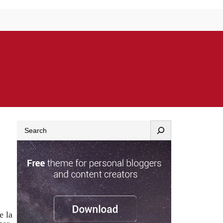
Search
e la