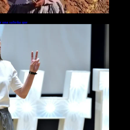
r una salteña que
rés financiero en