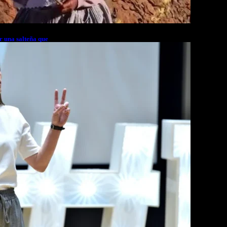
r una salteña que
rés financiero en