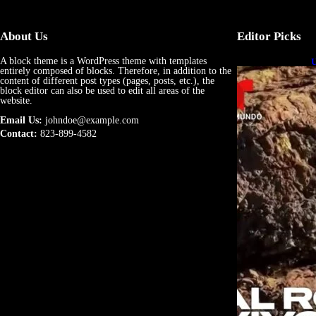
About Us
Editor Picks
A block theme is a WordPress theme with templates
U
entirely composed of blocks. Therefore, in addition to the
e
content of different post types (pages, posts, etc.), the
block editor can also be used to edit all areas of the
website.
Email Us:
johndoe@example.com
Contact:
823-899-4582