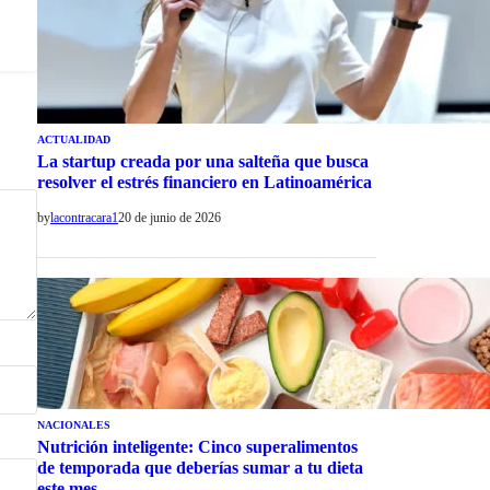
ACTUALIDAD
La startup creada por una salteña que busca
resolver el estrés financiero en Latinoamérica
by
lacontracara1
20 de junio de 2026
NACIONALES
Nutrición inteligente: Cinco superalimentos
de temporada que deberías sumar a tu dieta
este mes