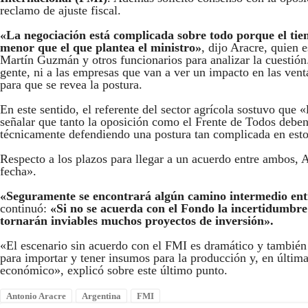
reclamo de ajuste fiscal.
«La negociación está complicada sobre todo porque el tiemp
menor que el que plantea el ministro»
, dijo Aracre, quien
Martín Guzmán y otros funcionarios para analizar la cuestión.
gente, ni a las empresas que van a ver un impacto en las venta
para que se revea la postura.
En este sentido, el referente del sector agrícola sostuvo que «
señalar que tanto la oposición como el Frente de Todos deben
técnicamente defendiendo una postura tan complicada en est
Respecto a los plazos para llegar a un acuerdo entre ambos,
fecha».
«Seguramente se encontrará algún camino intermedio entr
continuó:
«Si no se acuerda con el Fondo la incertidumbre s
tornarán inviables muchos proyectos de inversión».
«El escenario sin acuerdo con el FMI es dramático y también 
para importar y tener insumos para la producción y, en últim
económico», explicó sobre este último punto.
Antonio Aracre
Argentina
FMI