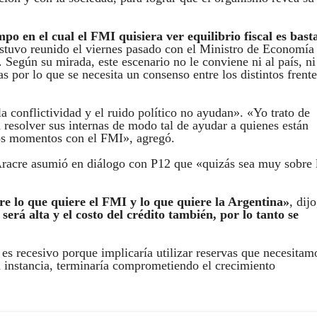
o en el cual el FMI quisiera ver equilibrio fiscal es bast
 estuvo reunido el viernes pasado con el Ministro de Economía
 Según su mirada, este escenario no le conviene ni al país, ni
s por lo que se necesita un consenso entre los distintos frente
la conflictividad y el ruido político no ayudan». «Yo trato de
 resolver sus internas de modo tal de ayudar a quienes están
os momentos con el FMI», agregó.
 Aracre asumió en diálogo con P12 que «quizás sea muy sobre 
e lo que quiere el FMI y lo que quiere la Argentina»
, dijo
erá alta y el costo del crédito también, por lo tanto se
es recesivo porque implicaría utilizar reservas que necesitam
a instancia, terminaría comprometiendo el crecimiento