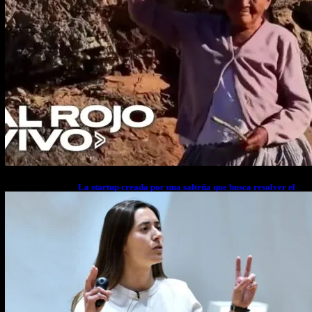
La startup creada por una salteña que busca resolver el
estrés financiero en Latinoamérica