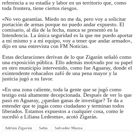
referencia a su estadía y labor en un territorio que, como
toda frontera, tiene ciertos riesgos.
«No veo garantías. Miedo no me da, pero voy a solicitar
portación de armas porque no puedo andar expuesto. El
comisario, al día de la fecha, nunca se presentó en la
Intendencia. La única seguridad es la que me puedo aportar
a mí mismo y a mí equipo, voy a tener que andar armado»,
dijo en una entrevista con FM Noticias.
Estas declaraciones derivan de lo que Zigarán señaló como
una exposición pública. Ello además motivado por su papel
en otro municipio intervenido, como fue Aguaray, donde el
exintendente robacaños zafó de una pena mayor y la
justicia jugó a su favor.
«En una zona caliente, toda la gente que se jugó como
testigo está altamente decepcionada. Después de ver lo que
pasó en Aguaray, ¿quedan ganas de investigar? Te da a
entender que te jugás como ciudadano y terminan todos
liberados. Estamos expuestos a cualquier cosa, como le
sucedió a Liliana Ledesma», acotó Zigarán.
Adrián Zigarán
Salta
Salvador Mazza