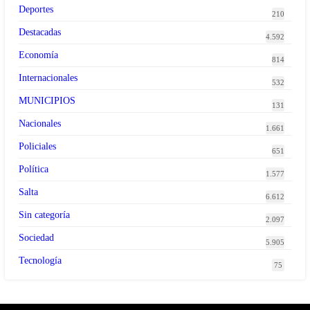
Deportes
210
Destacadas
4.592
Economía
814
Internacionales
532
MUNICIPIOS
131
Nacionales
1.661
Policiales
651
Política
1.577
Salta
6.612
Sin categoría
2.097
Sociedad
5.905
Tecnología
75