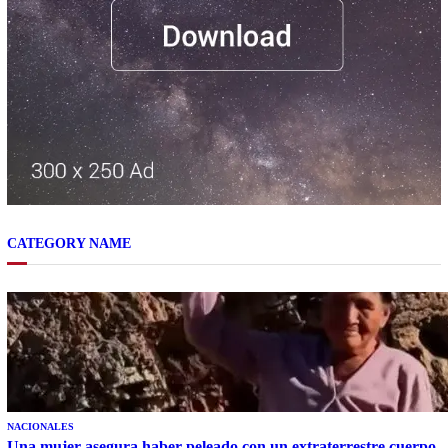
CATEGORY NAME
NACIONALES
Una mujer asegura haber peleado con un extraterrestre cuerpo