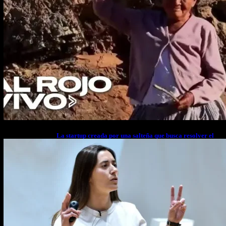
La startup creada por una salteña que busca resolver el
estrés financiero en Latinoamérica