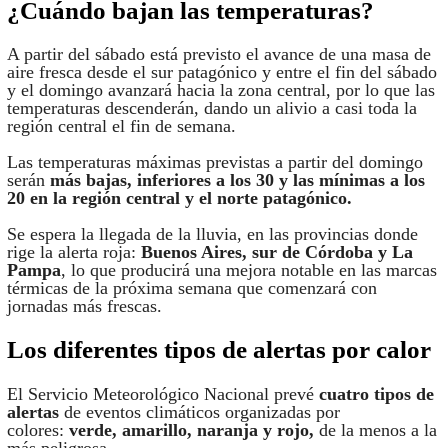
¿Cuándo bajan las temperaturas?
A partir del sábado está previsto el avance de una masa de
aire fresca desde el sur patagónico y entre el fin del sábado
y el domingo avanzará hacia la zona central, por lo que las
temperaturas descenderán, dando un alivio a casi toda la
región central el fin de semana.
Las temperaturas máximas previstas a partir del domingo
serán
más bajas, inferiores a los 30 y las mínimas a los
20 en la región central y el norte patagónico.
Se espera la llegada de la lluvia, en las provincias donde
rige la alerta roja:
Buenos Aires, sur de Córdoba y La
Pampa
, lo que producirá una mejora notable en las marcas
térmicas de la próxima semana que comenzará con
jornadas más frescas.
Los diferentes tipos de alertas por calor
El Servicio Meteorológico Nacional prevé
cuatro tipos de
alertas
de eventos climáticos organizadas por
colores:
verde, amarillo, naranja y rojo,
de la menos a la
más peligrosa.