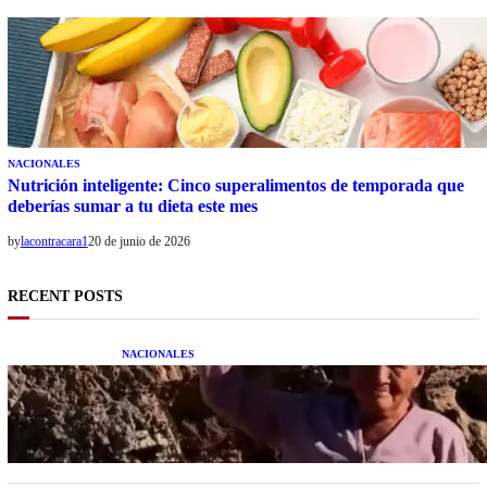
NACIONALES
Nutrición inteligente: Cinco superalimentos de temporada que
deberías sumar a tu dieta este mes
by
lacontracara1
20 de junio de 2026
RECENT POSTS
NACIONALES
Una mujer asegura haber peleado con un
extraterrestre cuerpo a cuerpo