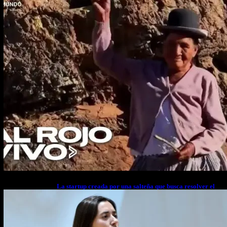
La startup creada por una salteña que busca resolver el
estrés financiero en Latinoamérica