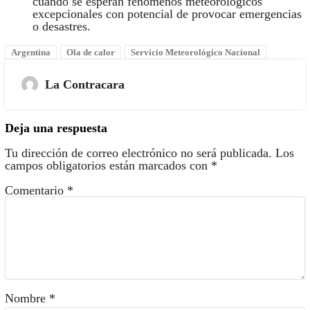
cuando se esperan fenómenos meteorológicos
excepcionales con potencial de provocar emergencias
o desastres.
Argentina
Ola de calor
Servicio Meteorológico Nacional
La Contracara
Deja una respuesta
Tu dirección de correo electrónico no será publicada.
Los
campos obligatorios están marcados con
*
Comentario
*
Nombre
*