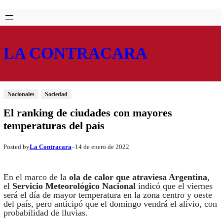
Saltar
Skip
al
to
contenido
content
LA CONTRACARA
Nacionales
Sociedad
El ranking de ciudades con mayores
temperaturas del país
La Contracara
14 de enero de 2022
Posted by
–
En el marco de la
ola de calor que atraviesa Argentina
,
el
Servicio Meteorológico Nacional
indicó que el viernes
será el día de mayor temperatura en la zona centro y oeste
del país, pero anticipó que el domingo vendrá el alivio, con
probabilidad de lluvias.