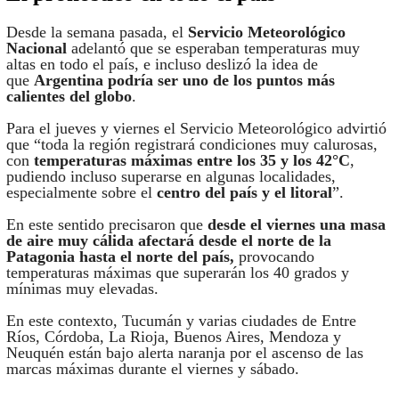
Desde la semana pasada, el
Servicio Meteorológico
Nacional
adelantó que se esperaban temperaturas muy
altas en todo el país, e incluso deslizó la idea de
que
Argentina podría ser uno de los puntos más
calientes del globo
.
Para el jueves y viernes el Servicio Meteorológico advirtió
que “toda la región registrará condiciones muy calurosas,
con
temperaturas máximas entre los 35 y los 42°C
,
pudiendo incluso superarse en algunas localidades,
especialmente sobre el
centro del país y el litoral
”.
En este sentido precisaron que
desde el viernes una masa
de aire muy cálida afectará desde el norte de la
Patagonia hasta el norte del país,
provocando
temperaturas máximas que superarán los 40 grados y
mínimas muy elevadas.
En este contexto, Tucumán y varias ciudades de Entre
Ríos, Córdoba, La Rioja, Buenos Aires, Mendoza y
Neuquén están bajo alerta naranja por el ascenso de las
marcas máximas durante el viernes y sábado.