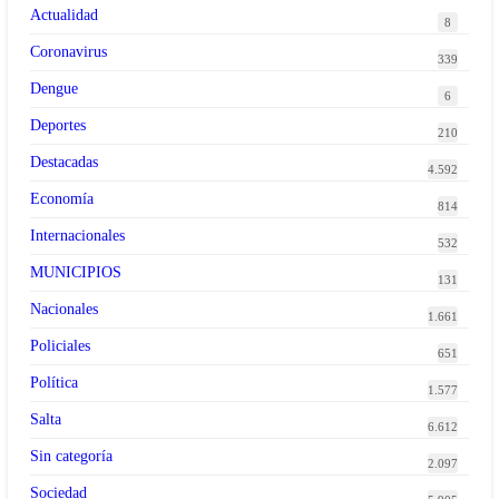
Actualidad
8
Coronavirus
339
Dengue
6
Deportes
210
Destacadas
4.592
Economía
814
Internacionales
532
MUNICIPIOS
131
Nacionales
1.661
Policiales
651
Política
1.577
Salta
6.612
Sin categoría
2.097
Sociedad