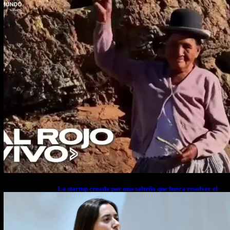
La startup creada por una salteña que busca resolver el
estrés financiero en Latinoamérica