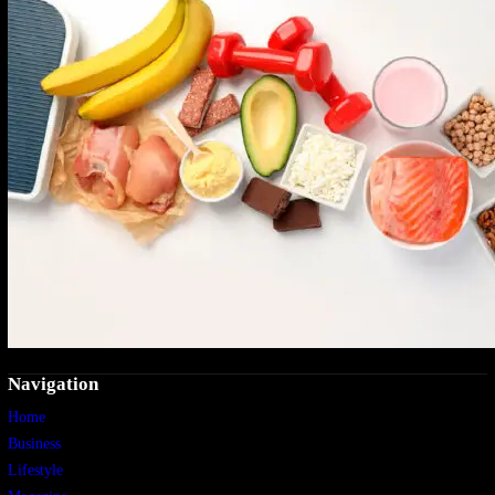
Navigation
Home
Business
Lifestyle