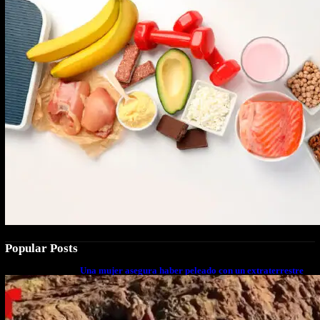
Popular Posts
Una mujer asegura haber peleado con un extraterrestre
cuerpo a cuerpo