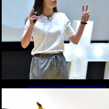
Nutrición inteligente: Cinco superalimentos de temporada
que deberías sumar a tu dieta este mes