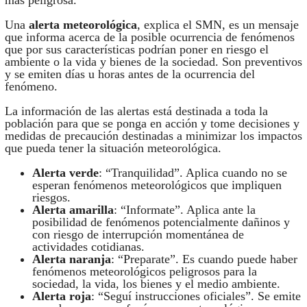
Una
alerta meteorológica
, explica el SMN, es un mensaje
que informa acerca de la posible ocurrencia de fenómenos
que por sus características podrían poner en riesgo el
ambiente o la vida y bienes de la sociedad. Son preventivos
y se emiten días u horas antes de la ocurrencia del
fenómeno.
La información de las alertas está destinada a toda la
población para que se ponga en acción y tome decisiones y
medidas de precaución destinadas a minimizar los impactos
que pueda tener la situación meteorológica.
Alerta verde
: “Tranquilidad”. Aplica cuando no se
esperan fenómenos meteorológicos que impliquen
riesgos.
Alerta amarilla
: “Informate”. Aplica ante la
posibilidad de fenómenos potencialmente dañinos y
con riesgo de interrupción momentánea de
actividades cotidianas.
Alerta naranja
: “Preparate”. Es cuando puede haber
fenómenos meteorológicos peligrosos para la
sociedad, la vida, los bienes y el medio ambiente.
Alerta roja
: “Seguí instrucciones oficiales”. Se emite