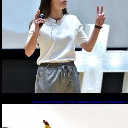
Nutrición inteligente: Cinco superalimentos de temporada
que deberías sumar a tu dieta este mes