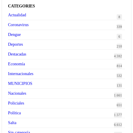
CATEGORIES
Actualidad
8
Coronavirus
339
Dengue
6
Deportes
210
Destacadas
4.592
Economía
814
Internacionales
532
MUNICIPIOS
131
Nacionales
1.661
Policiales
651
Política
1.577
Salta
6.612
Sin categoría