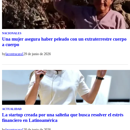
NACIONALES
Una mujer asegura haber peleado con un extraterrestre cuerpo
a cuerpo
by
lacontracara1
29 de junio de 2026
ACTUALIDAD
La startup creada por una salteña que busca resolver el estrés
financiero en Latinoamérica
by
lacontracara1
20 de junio de 2026