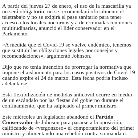
A partir del jueves 27 de enero, el uso de la mascarilla ya
no será obligatorio, no se recomendará oficialmente el
teletrabajo y no se exigirá el pase sanitario para tener
acceso a los locales nocturnos y a determinadas reuniones
multitudinarias, anunció el líder conservador en el
Parlamento.
«A medida que el Covid-19 se vuelve endémico, tenemos
que sustituir las obligaciones legales por consejos y
recomendaciones», argumentó Johnson.
Dijo que no tenía intención de prorrogar la normativa que
impone el aislamiento para los casos positivos de Covid-19
cuando expire el 24 de marzo. Esta fecha podría incluso
adelantarse.
Esta flexibilización de medidas anticovid ocurre en medio
de un escándalo por las fiestas del gobierno durante el
confinamiento, que ha salpicado al primer ministro.
Este miércoles un legislador abandonó el
Partido
Conservador
de Johnson para pasarse a la oposición,
calificando de «vergonzoso» el comportamiento del primer
ministro y alimentando una rebelión contra su mandato.