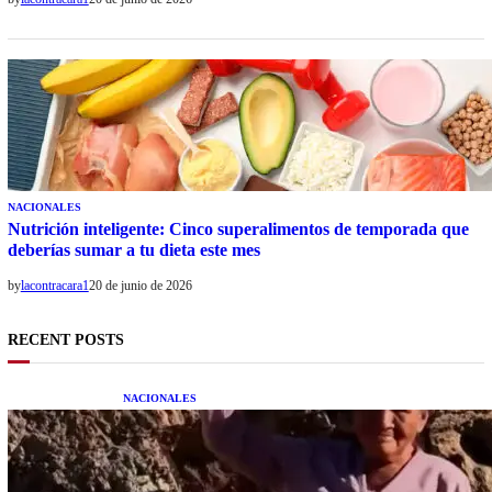
NACIONALES
Nutrición inteligente: Cinco superalimentos de temporada que
deberías sumar a tu dieta este mes
by
lacontracara1
20 de junio de 2026
RECENT POSTS
NACIONALES
Una mujer asegura haber peleado con un
extraterrestre cuerpo a cuerpo