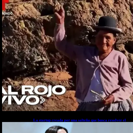
La startup creada por una salteña que busca resolver el
estrés financiero en Latinoamérica