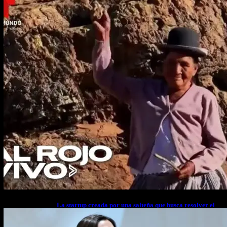
La startup creada por una salteña que busca resolver el
estrés financiero en Latinoamérica