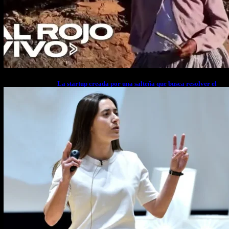
La startup creada por una salteña que busca resolver el
estrés financiero en Latinoamérica