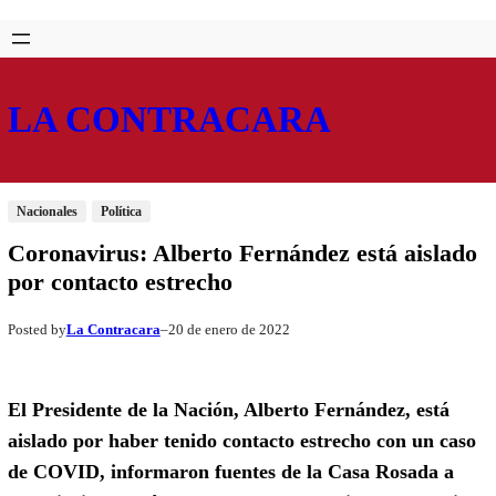
Saltar
Skip
al
to
contenido
content
LA CONTRACARA
Nacionales
Política
Coronavirus: Alberto Fernández está aislado
por contacto estrecho
La Contracara
20 de enero de 2022
Posted by
–
El Presidente de la Nación, Alberto Fernández, está
aislado por haber tenido contacto estrecho con un caso
de COVID, informaron fuentes de la Casa Rosada a