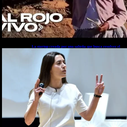
La startup creada por una salteña que busca resolver el
estrés financiero en Latinoamérica