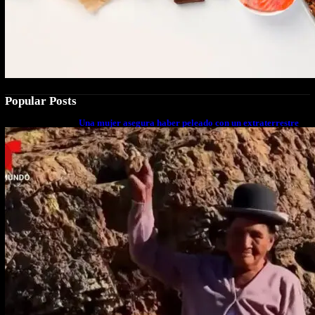
Popular Posts
Una mujer asegura haber peleado con un extraterrestre
cuerpo a cuerpo