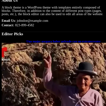
About Us
A block theme is a WordPress theme with templates entirely composed of
blocks. Therefore, in addition to the content of different post types (pages,
posts, etc.), the block editor can also be used to edit all areas of the website.
Email Us:
johndoe@example.com
Contact:
823-899-4582
Editor Picks
Una mujer asegura haber peleado con un extraterrestre
cuerpo a cuerpo