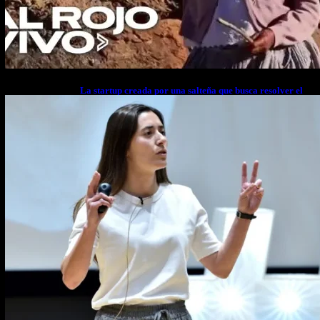
La startup creada por una salteña que busca resolver el
estrés financiero en Latinoamérica