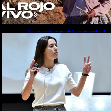
La startup creada por una salteña que busca resolver el
estrés financiero en Latinoamérica