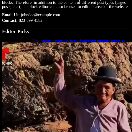
blocks. Therefore, in addition to the content of different post types (pages,
posts, etc.), the block editor can also be used to edit all areas of the website.
Email Us:
johndoe@example.com
Contact:
823-899-4582
Editor Picks
Una mujer asegura haber peleado con un extraterrestre
cuerpo a cuerpo