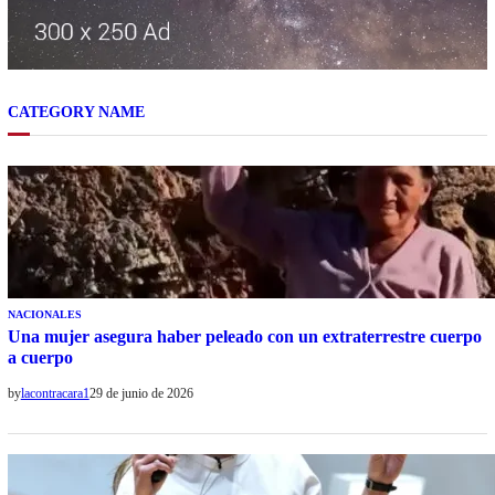
CATEGORY NAME
NACIONALES
Una mujer asegura haber peleado con un extraterrestre cuerpo
a cuerpo
by
lacontracara1
29 de junio de 2026