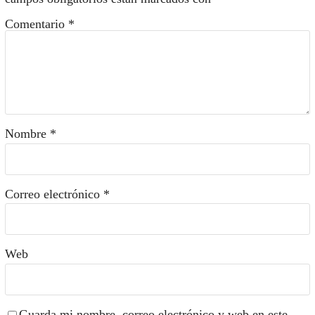
Comentario
*
Nombre
*
Correo electrónico
*
Web
Guarda mi nombre, correo electrónico y web en este