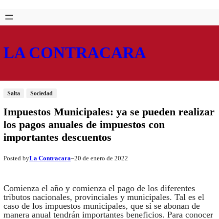
Saltar
Skip
al
to
contenido
content
LA CONTRACARA
Salta
Sociedad
Impuestos Municipales: ya se pueden realizar
los pagos anuales de impuestos con
importantes descuentos
La Contracara
20 de enero de 2022
Posted by
–
Comienza el año y comienza el pago de los diferentes
tributos nacionales, provinciales y municipales. Tal es el
caso de los impuestos municipales, que si se abonan de
manera anual tendrán importantes beneficios. Para conocer