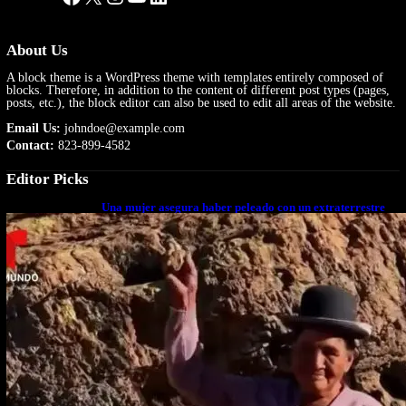
About Us
A block theme is a WordPress theme with templates entirely composed of
blocks. Therefore, in addition to the content of different post types (pages,
posts, etc.), the block editor can also be used to edit all areas of the website.
Email Us:
johndoe@example.com
Contact:
823-899-4582
Editor Picks
Una mujer asegura haber peleado con un extraterrestre
cuerpo a cuerpo