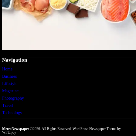
Navigation
Home
Business
Lifestyle
Magazine
Photography
Travel
Technology
MetroNewspaper
©2026. All Rights Reserved.
WordPress Newspaper Theme
by
WPEnjoy