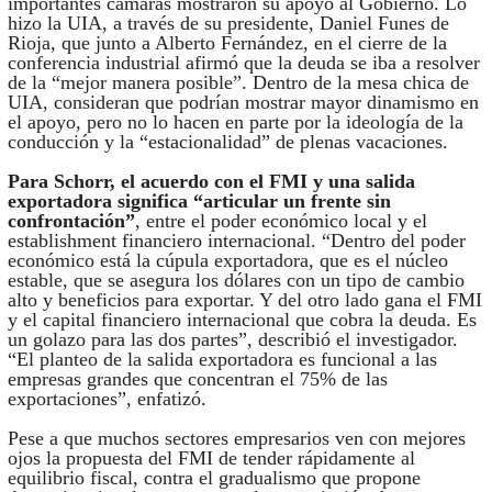
importantes cámaras mostraron su apoyo al Gobierno. Lo
hizo la UIA, a través de su presidente, Daniel Funes de
Rioja, que junto a Alberto Fernández, en el cierre de la
conferencia industrial afirmó que la deuda se iba a resolver
de la “mejor manera posible”. Dentro de la mesa chica de
UIA, consideran que podrían mostrar mayor dinamismo en
el apoyo, pero no lo hacen en parte por la ideología de la
conducción y la “estacionalidad” de plenas vacaciones.
Para Schorr, el acuerdo con el FMI y una salida
exportadora significa “articular un frente sin
confrontación”
, entre el poder económico local y el
establishment financiero internacional. “Dentro del poder
económico está la cúpula exportadora, que es el núcleo
estable, que se asegura los dólares con un tipo de cambio
alto y beneficios para exportar. Y del otro lado gana el FMI
y el capital financiero internacional que cobra la deuda. Es
un golazo para las dos partes”, describió el investigador.
“El planteo de la salida exportadora es funcional a las
empresas grandes que concentran el 75% de las
exportaciones”, enfatizó.
Pese a que muchos sectores empresarios ven con mejores
ojos la propuesta del FMI de tender rápidamente al
equilibrio fiscal, contra el gradualismo que propone