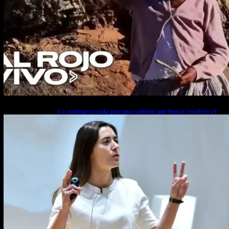
La startup creada por una salteña que busca resolver el
estrés financiero en Latinoamérica