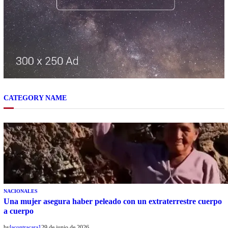
CATEGORY NAME
NACIONALES
Una mujer asegura haber peleado con un extraterrestre cuerpo
a cuerpo
by
lacontracara1
29 de junio de 2026