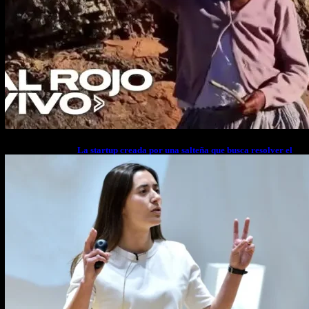
La startup creada por una salteña que busca resolver el
estrés financiero en Latinoamérica